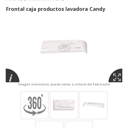
Frontal caja productos lavadora Candy
Imagen orientativa, puede variar a criterio del Fabricante