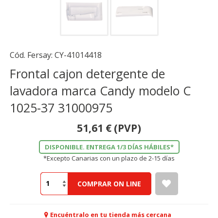
Cód. Fersay:
CY-41014418
Frontal cajon detergente de
lavadora marca Candy modelo C
1025-37 31000975
51,61
€
(PVP)
DISPONIBLE. ENTREGA 1/3 DÍAS HÁBILES*
*Excepto Canarias con un plazo de 2-15 días
COMPRAR ON LINE
Encuéntralo en tu tienda más cercana