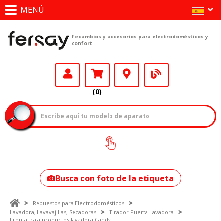
MENÚ
Recambios y accesorios para electrodomésticos y
confort
(0)
¿Cómo encontrar
tu modelo?
Busca con foto de la etiqueta
Repuestos para Electrodomésticos
Lavadora, Lavavajillas, Secadoras
Tirador Puerta Lavadora
Frontal caja productos lavadora Candy