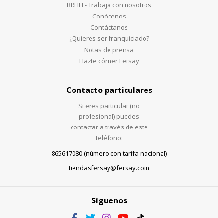
RRHH - Trabaja con nosotros
Conócenos
Contáctanos
¿Quieres ser franquiciado?
Notas de prensa
Hazte córner Fersay
Contacto particulares
Si eres particular (no
profesional) puedes
contactar a través de este
teléfono:
865617080 (número con tarifa nacional)
tiendasfersay@fersay.com
Síguenos