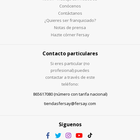
Conócenos
Contáctanos
¿Quieres ser franquiciado?
Notas de prensa
Hazte córner Fersay
Contacto particulares
Si eres particular (no
profesional) puedes
contactar a través de este
teléfono:
865617080 (número con tarifa nacional)
tiendasfersay@fersay.com
Síguenos