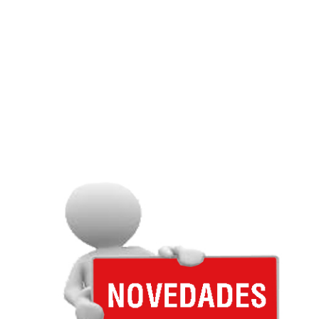
consultar nuestra
política de cookies