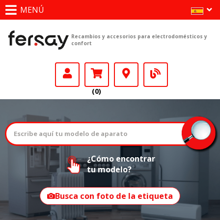
MENÚ
Recambios y accesorios para electrodomésticos y
confort
(0)
¿Cómo encontrar
tu modelo?
Busca con foto de la etiqueta