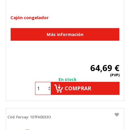
Cajón congelador
64,69 €
(PVP)
En stock
COMPRAR
Cód. Fersay: 107FA0033O