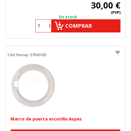
30,00 €
(PVP)
En stock
COMPRAR
Cód. Fersay: 57FA0102
Marco de puerta escotilla Aspes
CONFIGURACIÓN DE COOKIES