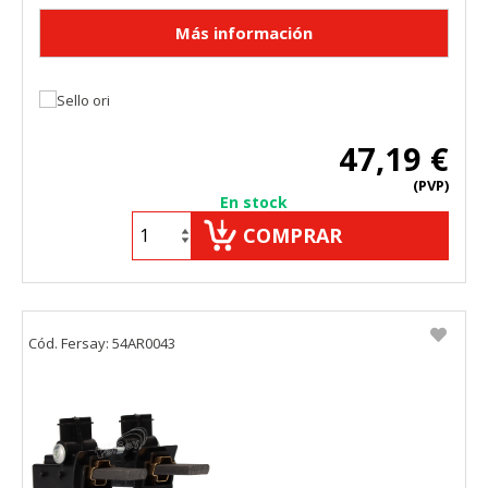
47,19 €
(PVP)
En stock
COMPRAR
Cód. Fersay: 54AR0043