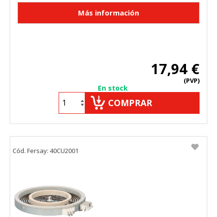
17,94 €
(PVP)
En stock
COMPRAR
Cód. Fersay: 40CU2001