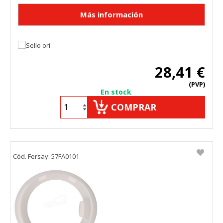
28,41 €
(PVP)
En stock
COMPRAR
Cód. Fersay: 57FA0101