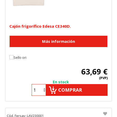
Cajón frigorífico Edesa CE340D.
63,69 €
(PVP)
En stock
COMPRAR
Cód. Fersay: LAV230001