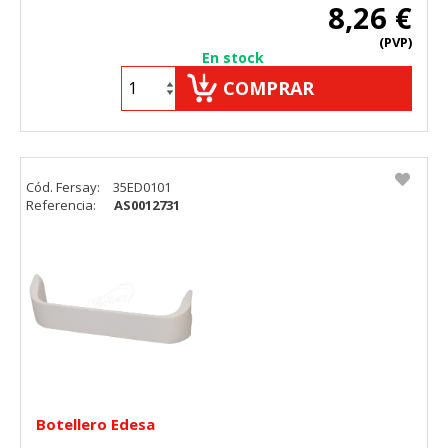
8,26 €
(PVP)
En stock
COMPRAR
Cód. Fersay:
35ED0101
Referencia:
AS0012731
Botellero Edesa