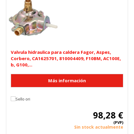
Valvula hidraulica para caldera Fagor, Aspes,
Corbero, CA1625701, 810004409, F10BM, AC100E,
b, G100,...
98,28 €
(PVP)
Sin stock actualmente