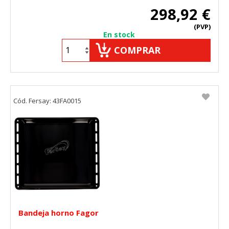
298,92 €
(PVP)
En stock
COMPRAR
Cód. Fersay: 43FA0015
Bandeja horno Fagor