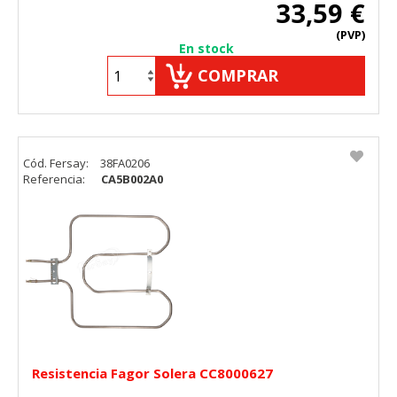
33,59 €
(PVP)
En stock
COMPRAR
Cód. Fersay:
38FA0206
Referencia:
CA5B002A0
Resistencia Fagor Solera CC8000627