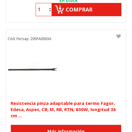
En stock
COMPRAR
Cód. Fersay: 205FA0003A
Resistencia pinza adaptable para termo Fagor,
Edesa, Aspes, CB, M, RB, RTN, 800W, longitud 36
cm ...