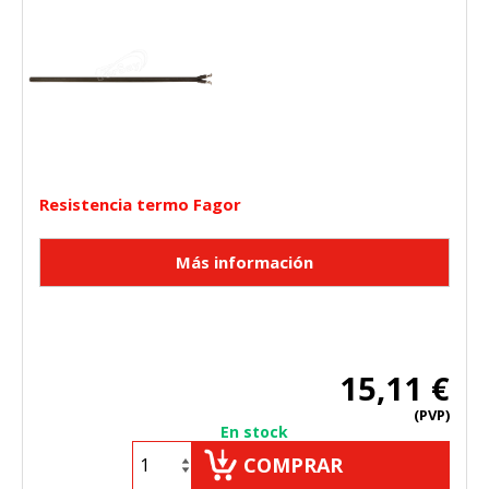
"Configuración de cookies" al pie de la página. También puedes
consultar nuestra
política de cookies
Resistencia termo Fagor
15,11 €
(PVP)
En stock
COMPRAR