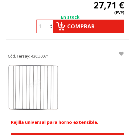
27,71 €
(PVP)
En stock
COMPRAR
Cód. Fersay: 43CU0071
Rejilla universal para horno extensible.