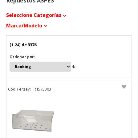
Repuestos ASPES
Seleccione Categorías
Marca/modelo
[1-24] de 3376
Ordenar por:
Cód. Fersay: FR1573303