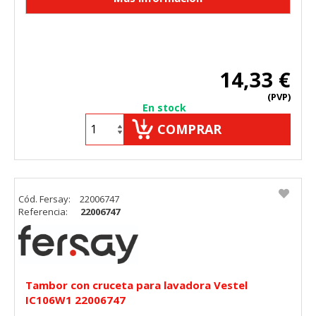
14,33 €
(PVP)
En stock
COMPRAR
Cód. Fersay:
22006747
Referencia:
22006747
Tambor con cruceta para lavadora Vestel
IC106W1 22006747