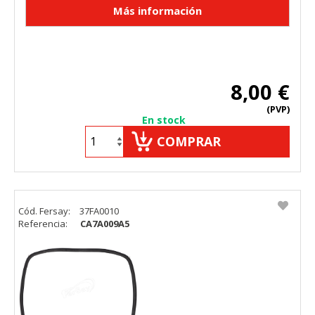
8,00 €
(PVP)
En stock
COMPRAR
Cód. Fersay:
37FA0010
Referencia:
CA7A009A5