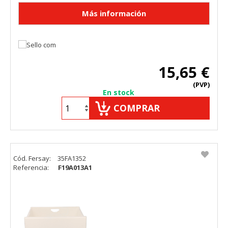
15,65 €
(PVP)
En stock
COMPRAR
Cód. Fersay:
35FA1352
Referencia:
F19A013A1