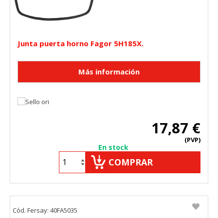
Junta puerta horno Fagor 5H185X.
17,87 €
(PVP)
En stock
COMPRAR
Cód. Fersay: 40FA5035