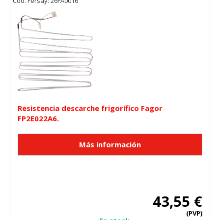
Cód. Fersay: 26FA0016
Resistencia descarche frigorífico Fagor
FP2E022A6.
43,55 €
(PVP)