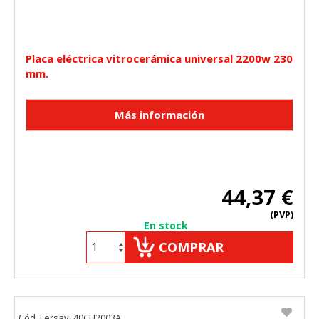
Placa eléctrica vitrocerámica universal 2200w 230
mm.
44,37 €
(PVP)
En stock
COMPRAR
Cód. Fersay: 40CU2003A