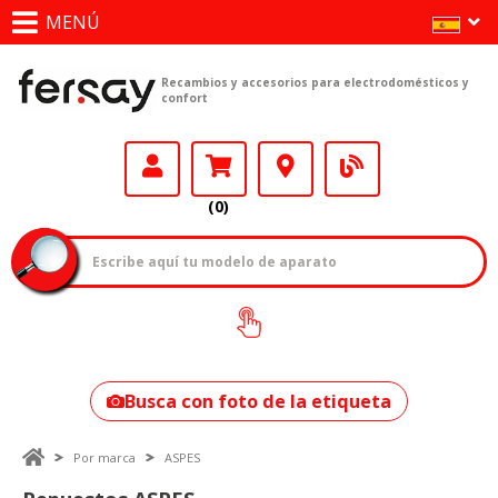
MENÚ
Recambios y accesorios para electrodomésticos y
confort
(0)
¿Cómo encontrar
tu modelo?
Busca con foto de la etiqueta
Por marca
ASPES