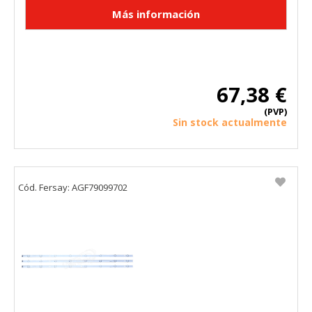
67,38 €
(PVP)
Sin stock actualmente
Cód. Fersay: AGF79099702