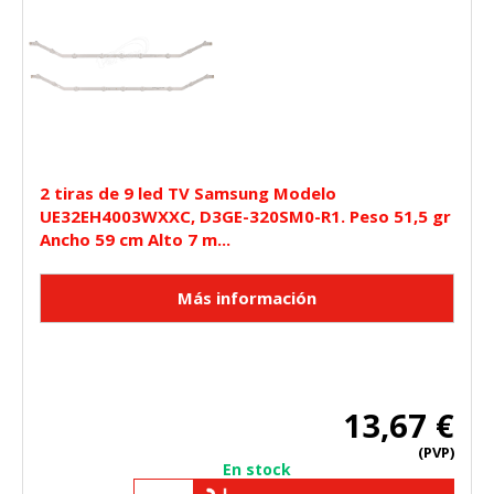
2 tiras de 9 led TV Samsung Modelo
UE32EH4003WXXC, D3GE-320SM0-R1. Peso 51,5 gr
Ancho 59 cm Alto 7 m...
13,67 €
(PVP)
En stock