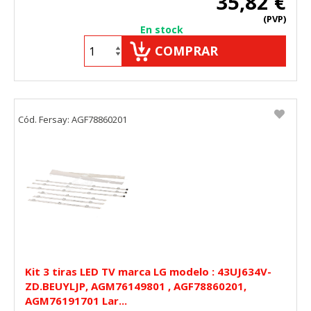
35,82 €
(PVP)
En stock
COMPRAR
Cód. Fersay: AGF78860201
Kit 3 tiras LED TV marca LG modelo : 43UJ634V-
ZD.BEUYLJP, AGM76149801 , AGF78860201,
AGM76191701 Lar...