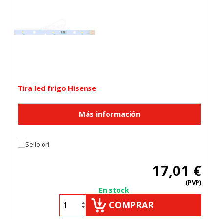
Tira led frigo Hisense
17,01 €
(PVP)
En stock
COMPRAR