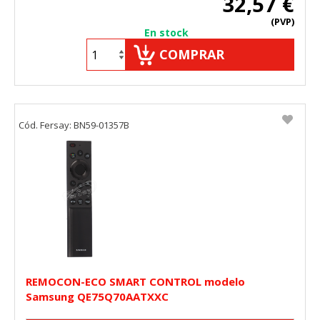
32,57 €
(PVP)
En stock
COMPRAR
Cód. Fersay: BN59-01357B
REMOCON-ECO SMART CONTROL modelo
Samsung QE75Q70AATXXC