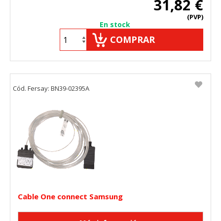
31,82 €
(PVP)
En stock
COMPRAR
Cód. Fersay: BN39-02395A
Cable One connect Samsung
CONFIGURACIÓN DE COOKIES