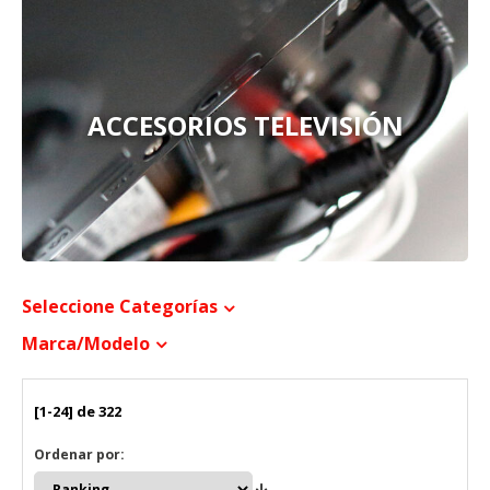
ACCESORIOS TELEVISIÓN
Seleccione Categorías
Marca/modelo
[1-24] de 322
Ordenar por: