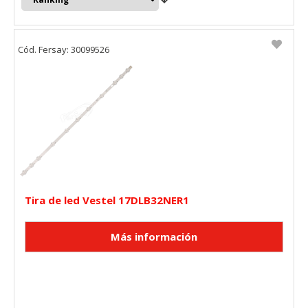
Cód. Fersay: 30099526
Tira de led Vestel 17DLB32NER1