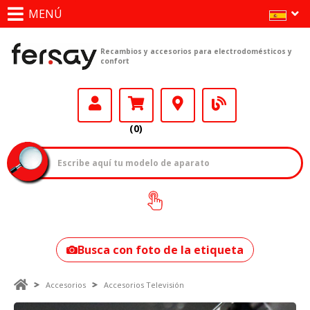
MENÚ
Recambios y accesorios para electrodomésticos y
confort
(0)
¿Cómo encontrar
tu modelo?
Busca con foto de la etiqueta
Accesorios
Accesorios Televisión