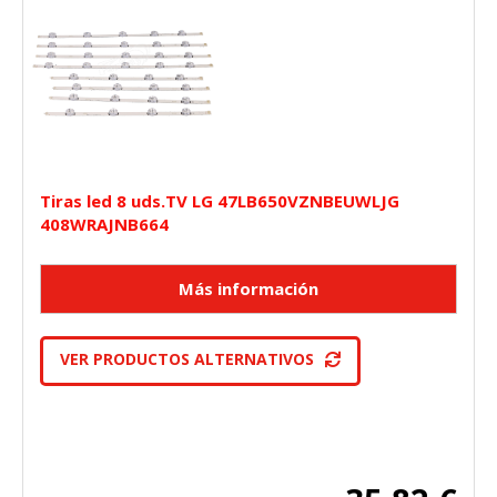
Tiras led 8 uds.TV LG 47LB650VZNBEUWLJG
408WRAJNB664
VER PRODUCTOS ALTERNATIVOS