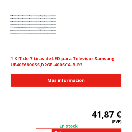
1 KIT de 7 tiras de LED para Televisor Samsung
UE40F6800SS,D2GE-400SCA-B-R3.
41,87 €
(PVP)
En stock