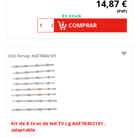
14,87 €
(PVP)
En stock
COMPRAR
Cód. Fersay: AGF78402101
Kit de 8 tiras de led TV Lg AGF78402101 ,
adaptable