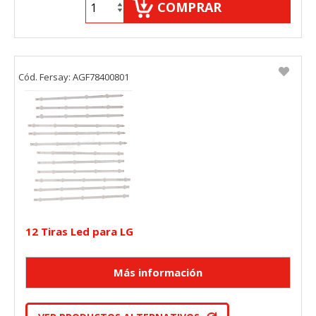
COMPRAR
Cód. Fersay: AGF78400801
12 Tiras Led para LG