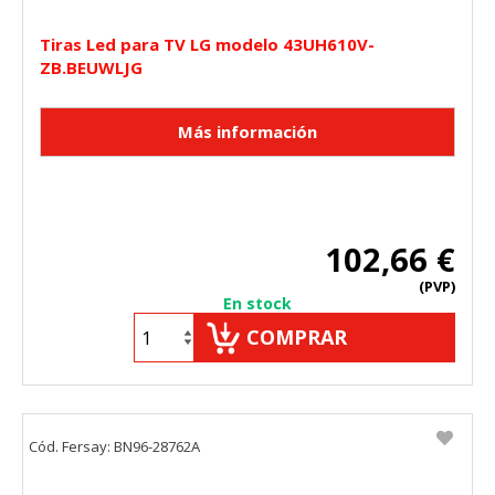
Tiras Led para TV LG modelo 43UH610V-
ZB.BEUWLJG
102,66 €
(PVP)
En stock
COMPRAR
Cód. Fersay: BN96-28762A