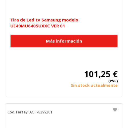
Tira de Led tv Samsung modelo
UE49MU6405UXXC VER 01
101,25 €
(PVP)
Sin stock actualmente
Cód. Fersay: AGF78399201