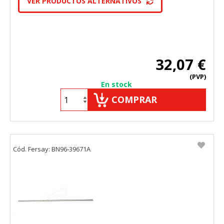
VER PRODUCTOS ALTERNATIVOS
32,07 €
(PVP)
En stock
COMPRAR
Cód. Fersay: BN96-39671A