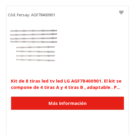
Cód. Fersay: AGF78400901
Kit de 8 tiras led tv led LG AGF78400901. El kit se
compone de 4 tiras A y 4 tiras B , adaptable . P...