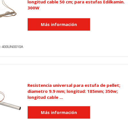
longitud cable 50 cm; para estufas Edilkamin.
300W
y: 400UN0010A
Resistencia universal para estufa de pellet;
diametro 9.9 mm; longitud: 185mm; 350w;
longitud cable ...