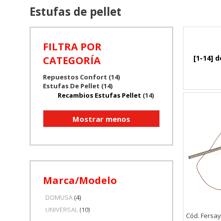
Estufas de pellet
FILTRA POR
[1-14] d
CATEGORÍA
Repuestos Confort (14)
Estufas De Pellet (14)
Recambios Estufas Pellet
(14)
Marca/Modelo
DOMUSA
(4)
UNIVERSAL
(10)
Cód. Fersa