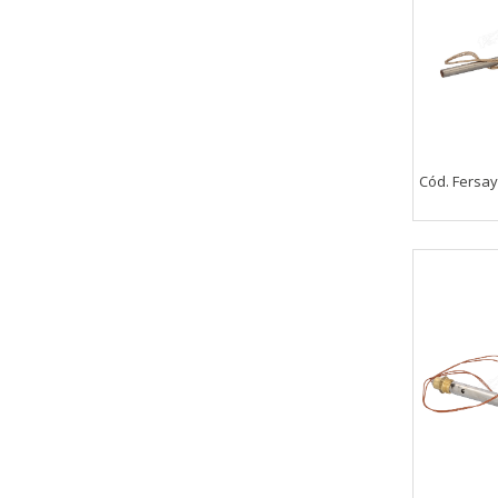
Cód. Fersa