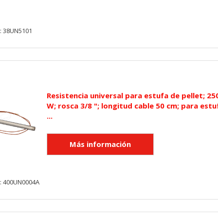
y: 38UN5101
Resistencia universal para estufa de pellet; 25
W; rosca 3/8 "; longitud cable 50 cm; para estu
...
y: 400UN0004A