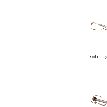
Cód. Fersa