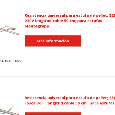
Resistencia universal para estufa de pellet; 3
230V longitud cable 50 cm; para estufas
Montegrapp...
y: 400UN0006A
Resistencia universal para estufa de pellet; 3
rosca 3/8"; longitud cable 50 cm.; para estufas 