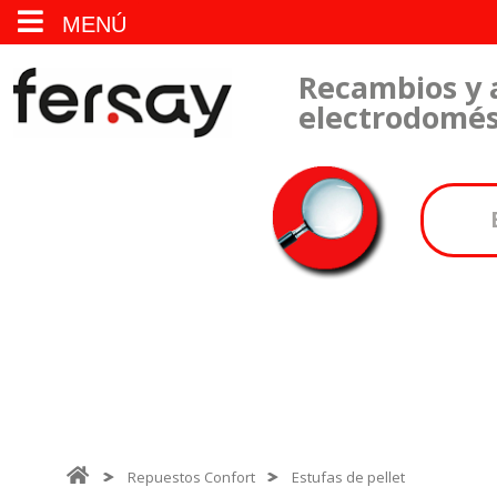
MENÚ
Recambios y 
electrodomés
Repuestos Confort
Estufas de pellet