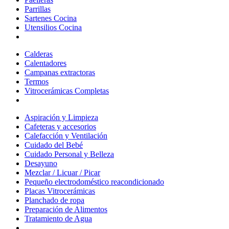
Parrillas
Sartenes Cocina
Utensilios Cocina
Calderas
Calentadores
Campanas extractoras
Termos
Vitrocerámicas Completas
Aspiración y Limpieza
Cafeteras y accesorios
Calefacción y Ventilación
Cuidado del Bebé
Cuidado Personal y Belleza
Desayuno
Mezclar / Licuar / Picar
Pequeño electrodoméstico reacondicionado
Placas Vitrocerámicas
Planchado de ropa
Preparación de Alimentos
Tratamiento de Agua