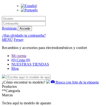
Registrate
Accede
¿Has olvidado tu contraseña?
MENÚ
Fersay
Recambios y accesorios para electrodomésticos y confort
Mi cuenta
(0)
Cesta
(0)
NUESTRAS TIENDAS
Blog
¿Cómo encontrar tu modelo?
Busca con foto de la etiqueta
Productos
**Categoría
Marcas
Teclea aquí tu modelo de aparato