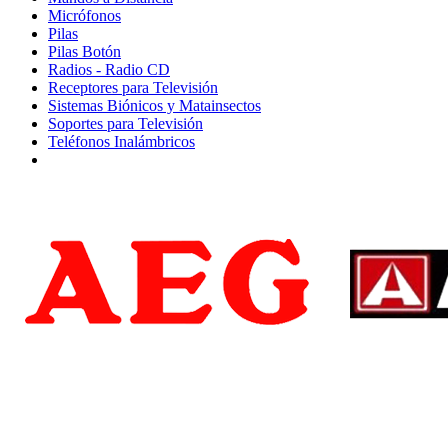
Micrófonos
Pilas
Pilas Botón
Radios - Radio CD
Receptores para Televisión
Sistemas Biónicos y Matainsectos
Soportes para Televisión
Teléfonos Inalámbricos