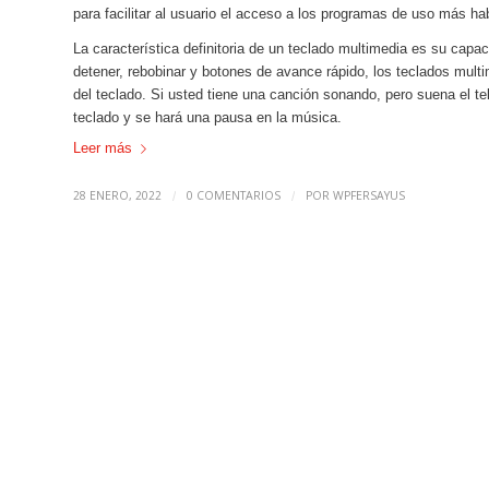
para facilitar al usuario el acceso a los programas de uso más hab
La característica definitoria de un teclado multimedia es su capac
detener, rebobinar y botones de avance rápido, los teclados multi
del teclado. Si usted tiene una canción sonando, pero suena el tel
teclado y se hará una pausa en la música.
Leer más
28 ENERO, 2022
0 COMENTARIOS
POR
WPFERSAYUS
/
/