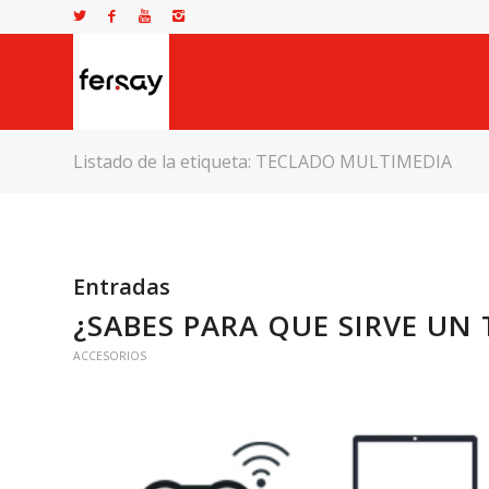
Listado de la etiqueta: TECLADO MULTIMEDIA
Entradas
¿SABES PARA QUE SIRVE UN
ACCESORIOS