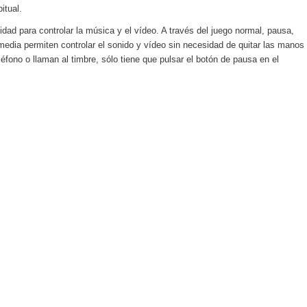
itual.
idad para controlar la música y el vídeo. A través del juego normal, pausa,
media permiten controlar el sonido y vídeo sin necesidad de quitar las manos
éfono o llaman al timbre, sólo tiene que pulsar el botón de pausa en el