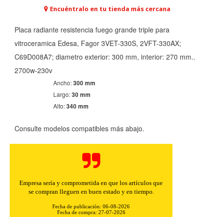
Encuéntralo en tu tienda más cercana
Placa radiante resistencia fuego grande triple para
vitroceramica Edesa, Fagor 3VET-330S, 2VFT-330AX;
C69D008A7; diametro exterior: 300 mm, interior: 270 mm..
2700w-230v
Ancho:
300 mm
Largo:
30 mm
Alto:
340 mm
Consulte modelos compatibles más abajo.
Buenos precios y muy rápidos en el envío.
Fecha de publicación: 06-08-2026
Fecha de compra: 30-07-2026