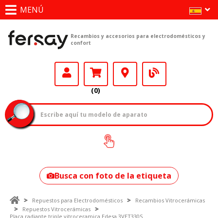
MENÚ
Recambios y accesorios para electrodomésticos y
confort
(0)
¿Cómo encontrar
tu modelo?
Busca con foto de la etiqueta
Repuestos para Electrodomésticos
Recambios Vitrocerámicas
Repuestos Vitrocerámicas
Placa radiante triple vitroceramica Edesa 3VET330S