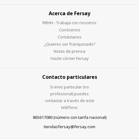
Acerca de Fersay
RRHH - Trabaja con nosotros
Conócenos
Contáctanos
¿Quieres ser franquiciado?
Notas de prensa
Hazte córner Fersay
Contacto particulares
Si eres particular (no
profesional) puedes
contactar a través de este
teléfono:
865617080 (número con tarifa nacional)
tiendasfersay@fersay.com