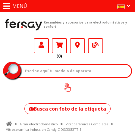
MENÚ
Recambios y accesorios para electrodomésticos y
confort
(0)
¿Cómo encontrar
tu modelo?
Busca con foto de la etiqueta
Gran electrodoméstico
Vitrocerámicas Completas
Vitroceramica induccion Candy CIDSCS633TT-1