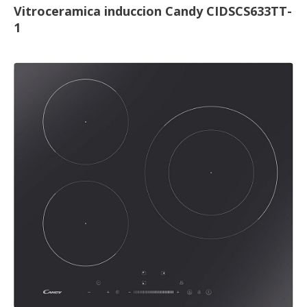
Vitroceramica induccion Candy CIDSCS633TT-
1