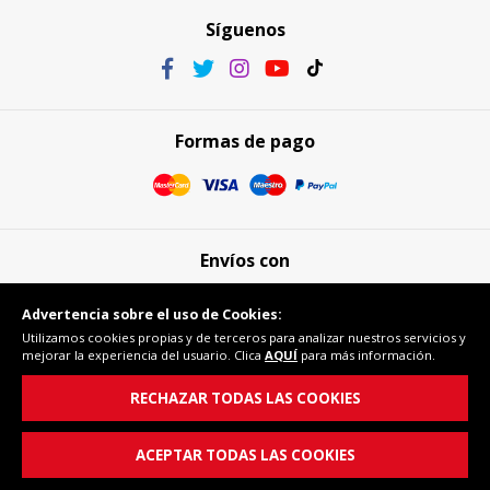
Síguenos
Formas de pago
Envíos con
Advertencia sobre el uso de Cookies:
Utilizamos cookies propias y de terceros para analizar nuestros servicios y
mejorar la experiencia del usuario. Clica
AQUÍ
para más información.
Compra segura
RECHAZAR TODAS LAS COOKIES
ACEPTAR TODAS LAS COOKIES