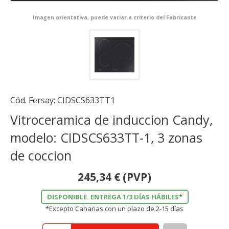
Imagen orientativa, puede variar a criterio del Fabricante
Cód. Fersay:
CIDSCS633TT1
Vitroceramica de induccion Candy,
modelo: CIDSCS633TT-1, 3 zonas
de coccion
245,34
€
(PVP)
DISPONIBLE. ENTREGA 1/3 DÍAS HÁBILES*
*Excepto Canarias con un plazo de 2-15 días