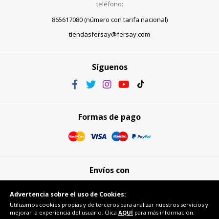
teléfono:
865617080 (número con tarifa nacional)
tiendasfersay@fersay.com
Síguenos
Formas de pago
Envíos con
Advertencia sobre el uso de Cookies:
Utilizamos cookies propias y de terceros para analizar nuestros servicios y
mejorar la experiencia del usuario. Clica
AQUÍ
para más información.