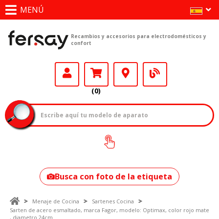
MENÚ
Recambios y accesorios para electrodomésticos y
confort
(0)
¿Cómo encontrar
tu modelo?
Busca con foto de la etiqueta
Menaje de Cocina
Sartenes Cocina
Sarten de acero esmaltado, marca Fagor, modelo: Optimax, color rojo mate
, diametro 24cm