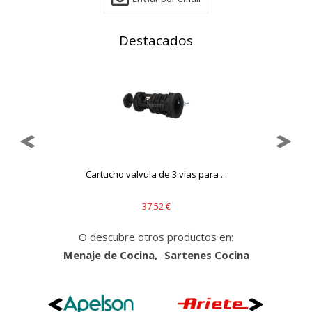
Destacados
Puedes volver a configurar tus cookies desde la sección
"Configuración de cookies" al pie de la página. También puedes
consultar nuestra
política de cookies
..
Cartucho valvula de 3 vias para ...
37,52 €
O descubre otros productos en:
Menaje de Cocina
Sartenes Cocina