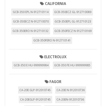
CALIFORNIA
GCB-350 EPL N-912710114
GCB-350ECZ GL-912710089
GCB-350ECZ N-912710070
GCB-350EPL GL-912710123
GCB-350ERO N-912710132
GCB-350FECZ N-912710169
GCB-350FERO N-912710141
ELECTROLUX
GCB-350 E HU-999999984
GCB-350 FE HU-999999985
FAGOR
CA-20E GLP-912010745
CA-20E N-912010736
CA-20EGLP-912010745
CA-20EN-912010736