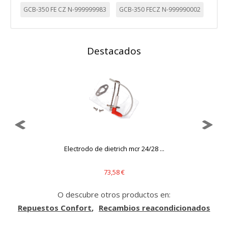
GCB-350 FE CZ N-999999983
GCB-350 FECZ N-999990002
Destacados
Electrodo de dietrich mcr 24/28 ...
J
73,58 €
O descubre otros productos en:
Repuestos Confort
Recambios reacondicionados