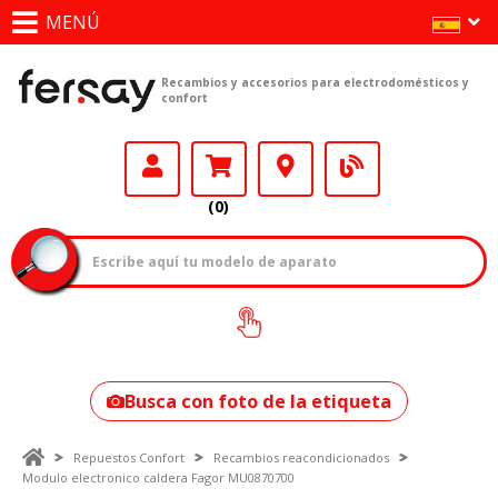
MENÚ
Recambios y accesorios para electrodomésticos y
confort
(0)
¿Cómo encontrar
tu modelo?
Busca con foto de la etiqueta
Repuestos Confort
Recambios reacondicionados
Modulo electronico caldera Fagor MU0870700