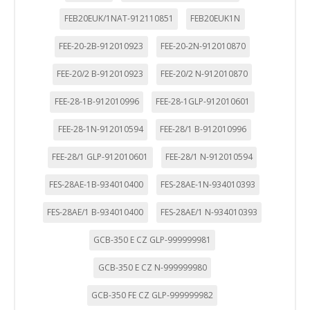
FEB20EUK/1NAT-912110851
FEB20EUK1N
FEE-20-2B-912010923
FEE-20-2N-912010870
FEE-20/2 B-912010923
FEE-20/2 N-912010870
FEE-28-1B-912010996
FEE-28-1GLP-912010601
FEE-28-1N-912010594
FEE-28/1 B-912010996
FEE-28/1 GLP-912010601
FEE-28/1 N-912010594
FES-28AE-1B-934010400
FES-28AE-1N-934010393
FES-28AE/1 B-934010400
FES-28AE/1 N-934010393
GCB-350 E CZ GLP-999999981
GCB-350 E CZ N-999999980
GCB-350 FE CZ GLP-999999982