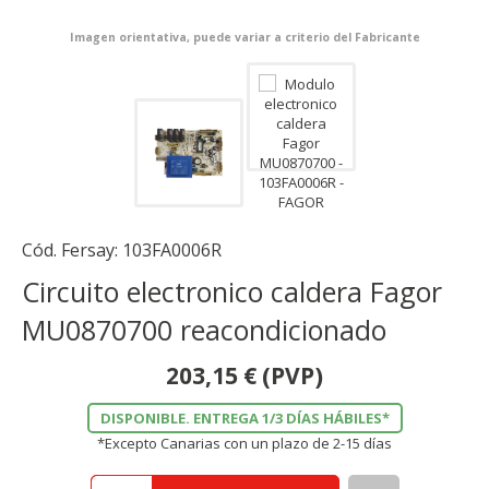
Imagen orientativa, puede variar a criterio del Fabricante
Cód. Fersay:
103FA0006R
Circuito electronico caldera Fagor
MU0870700 reacondicionado
203,15
€
(PVP)
DISPONIBLE. ENTREGA 1/3 DÍAS HÁBILES*
*Excepto Canarias con un plazo de 2-15 días