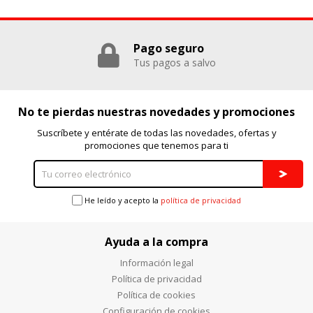
Puedes volver a configurar tus cookies desde la sección
"Configuración de cookies" al pie de la página. También puedes
Pago seguro
consultar nuestra
política de cookies
Tus pagos a salvo
No te pierdas nuestras novedades y promociones
Suscríbete y entérate de todas las novedades, ofertas y
promociones que tenemos para ti
He leído y acepto la
política de privacidad
Ayuda a la compra
Información legal
Política de privacidad
Política de cookies
Configuración de cookies