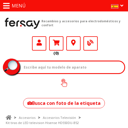
MENÚ
Recambios y accesorios para electrodomésticos y
confort
(0)
¿Cómo encontrar
tu modelo?
Busca con foto de la etiqueta
Accesorios
Accesorios Televisión
Kit tiras de LED television Hisense HD550DU-B52