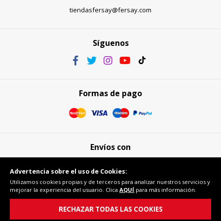
tiendasfersay@fersay.com
Síguenos
Formas de pago
Envíos con
Advertencia sobre el uso de Cookies:
Utilizamos cookies propias y de terceros para analizar nuestros servicios y
mejorar la experiencia del usuario. Clica
AQUÍ
para más información.
Compra segura
RECHAZAR TODAS LAS COOKIES