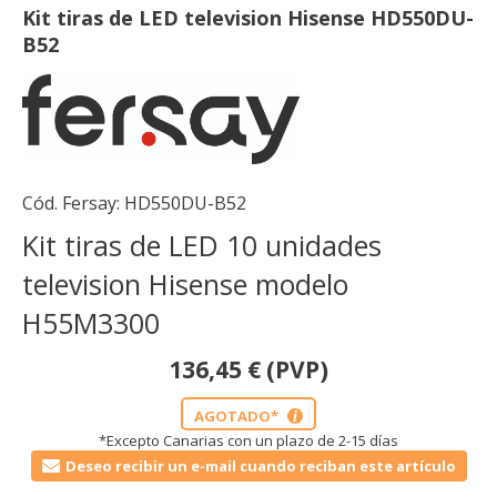
Kit tiras de LED television Hisense HD550DU-
B52
Cód. Fersay:
HD550DU-B52
Kit tiras de LED 10 unidades
television Hisense modelo
H55M3300
136,45
€
(PVP)
AGOTADO*
i
*Excepto Canarias con un plazo de 2-15 días
Deseo recibir un e-mail cuando reciban este artículo