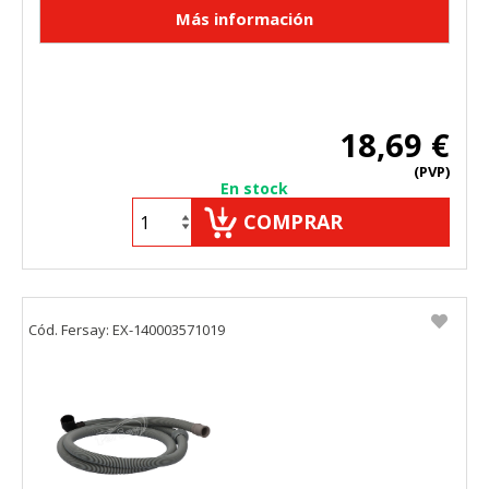
18,69 €
(PVP)
En stock
COMPRAR
Cód. Fersay: EX-140003571019