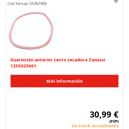
Cód. Fersay: 55ZN1900
Guarnición anterior cesto secadora Zanussi
1255025601.
30,99 €
(PVP)
Sin stock actualmente