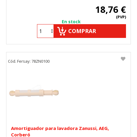
18,76 €
(PVP)
En stock
COMPRAR
Cód. Fersay: 78ZN0100
Amortiguador para lavadora Zanussi, AEG,
Corberó