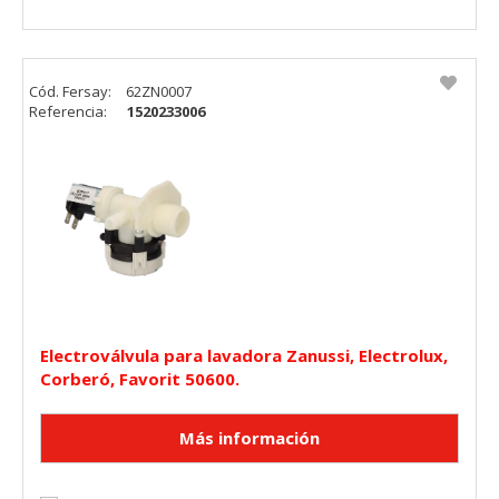
Cód. Fersay:
62ZN0007
Referencia:
1520233006
Electroválvula para lavadora Zanussi, Electrolux,
Corberó, Favorit 50600.