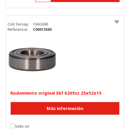
Cód. Fersay:
13AG045
Referencia:
C00013563
Rodamiento original Skf 6205zz 25x52x15