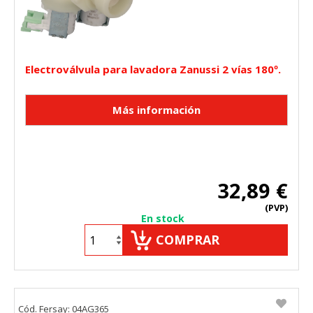
Electroválvula para lavadora Zanussi 2 vías 180º.
32,89 €
(PVP)
En stock
COMPRAR
Cód. Fersay: 04AG365