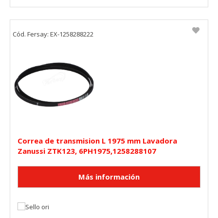
Cód. Fersay: EX-1258288222
Correa de transmision L 1975 mm Lavadora
Zanussi ZTK123, 6PH1975,1258288107