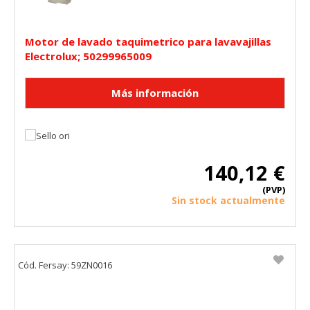
Motor de lavado taquimetrico para lavavajillas
Electrolux; 50299965009
140,12 €
(PVP)
Sin stock actualmente
Cód. Fersay: 59ZN0016