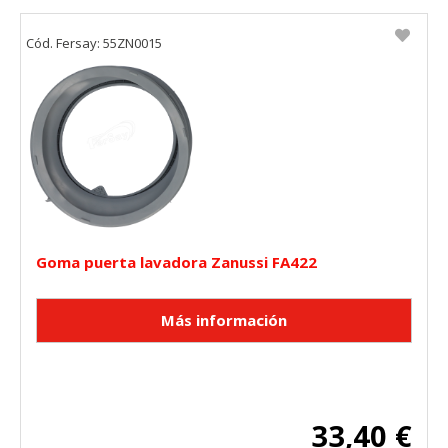
Cód. Fersay: 55ZN0015
Goma puerta lavadora Zanussi FA422
33,40 €