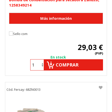
1258349214
29,03 €
(PVP)
En stock
COMPRAR
Cód. Fersay: 68ZN0013
CONFIGURACIÓN DE COOKIES