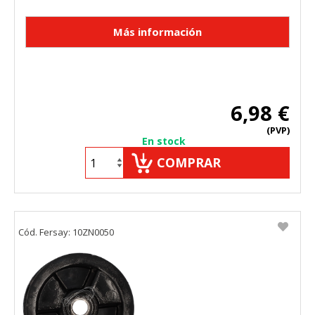
6,98 €
(PVP)
En stock
COMPRAR
Cód. Fersay: 10ZN0050