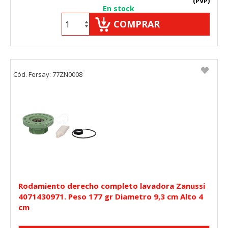
(PVP)
En stock
COMPRAR
Cód. Fersay: 77ZN0008
Rodamiento derecho completo lavadora Zanussi
4071430971. Peso 177 gr Diametro 9,3 cm Alto 4
cm