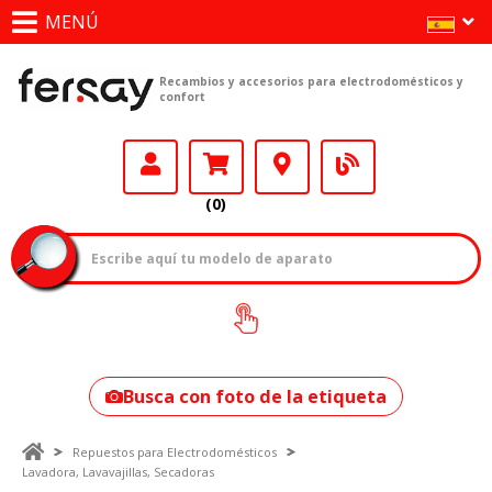
MENÚ
Recambios y accesorios para electrodomésticos y
confort
(0)
¿Cómo encontrar
tu modelo?
Busca con foto de la etiqueta
Repuestos para Electrodomésticos
Lavadora, Lavavajillas, Secadoras