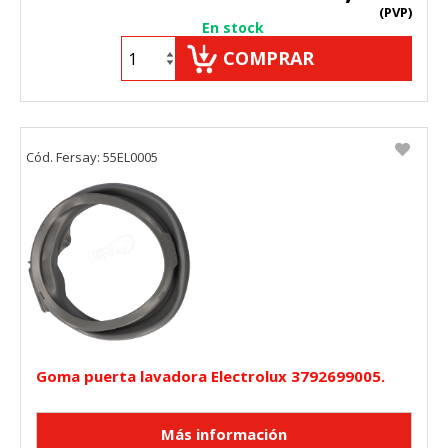
(PVP)
En stock
COMPRAR
Cód. Fersay: 55EL0005
Goma puerta lavadora Electrolux 3792699005.