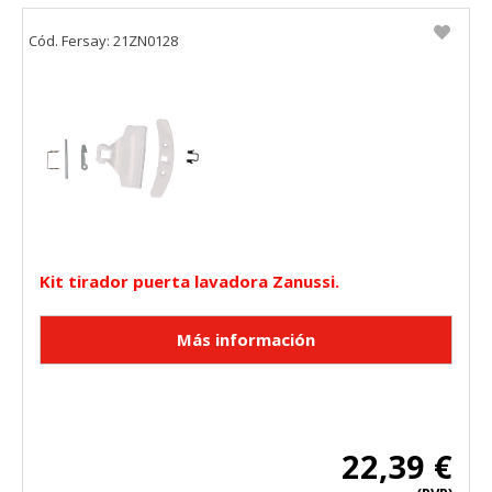
Cód. Fersay: 21ZN0128
Kit tirador puerta lavadora Zanussi.
22,39 €