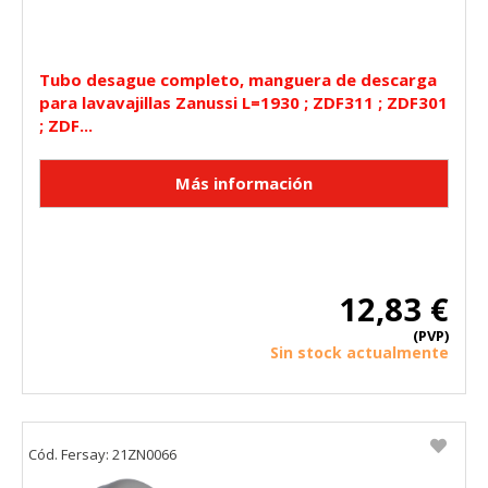
Tubo desague completo, manguera de descarga
para lavavajillas Zanussi L=1930 ; ZDF311 ; ZDF301
; ZDF...
12,83 €
(PVP)
Sin stock actualmente
Cód. Fersay: 21ZN0066