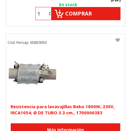
(PVP)
En stock
COMPRAR
Cód. Fersay: 65BE0050
Resistencia para lavavajillas Beko 1800W, 230V,
IRCA1054; Ø DE TUBO 3.3 cm., 1700000383