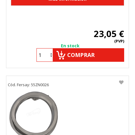
23,05 €
(PVP)
En stock
COMPRAR
Cód. Fersay: 55ZN0026