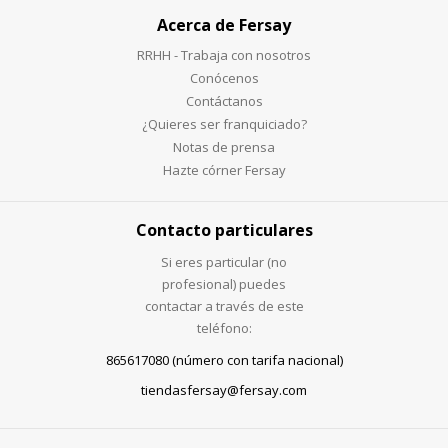
Acerca de Fersay
RRHH - Trabaja con nosotros
Conócenos
Contáctanos
¿Quieres ser franquiciado?
Notas de prensa
Hazte córner Fersay
Contacto particulares
Si eres particular (no
profesional) puedes
contactar a través de este
teléfono:
865617080 (número con tarifa nacional)
tiendasfersay@fersay.com