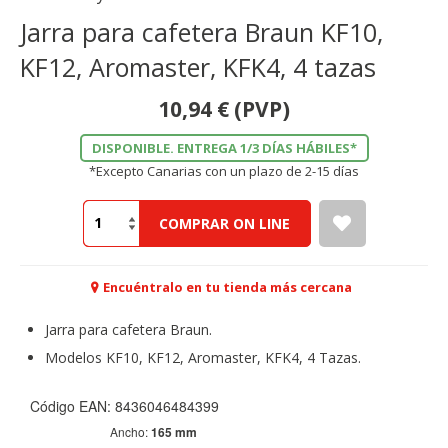
Jarra para cafetera Braun KF10,
KF12, Aromaster, KFK4, 4 tazas
10,94
€
(PVP)
DISPONIBLE. ENTREGA 1/3 DÍAS HÁBILES*
*Excepto Canarias con un plazo de 2-15 días
COMPRAR ON LINE
Encuéntralo en tu tienda más cercana
Jarra para cafetera Braun.
Modelos KF10, KF12, Aromaster, KFK4, 4 Tazas.
Código EAN: 8436046484399
Ancho:
165 mm