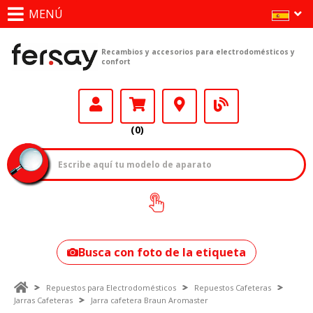
MENÚ
Recambios y accesorios para electrodomésticos y
confort
(0)
¿Cómo encontrar
tu modelo?
Busca con foto de la etiqueta
Repuestos para Electrodomésticos
Repuestos Cafeteras
Jarras Cafeteras
Jarra cafetera Braun Aromaster