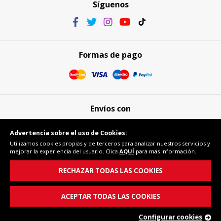
Síguenos
Formas de pago
Envíos con
Advertencia sobre el uso de Cookies:
Utilizamos cookies propias y de terceros para analizar nuestros servicios y
mejorar la experiencia del usuario. Clica
AQUÍ
para más información.
Compra segura
RECHAZAR TODAS LAS COOKIES
ACEPTAR TODAS LAS COOKIES
Configurar cookies
© Copyright 2026