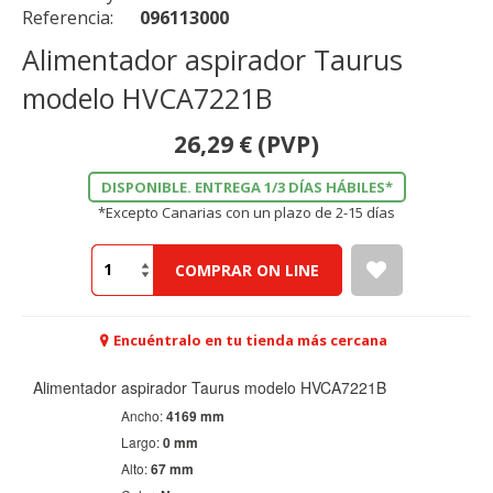
Referencia:
096113000
Alimentador aspirador Taurus
modelo HVCA7221B
26,29
€
(PVP)
DISPONIBLE. ENTREGA 1/3 DÍAS HÁBILES*
*Excepto Canarias con un plazo de 2-15 días
COMPRAR ON LINE
Encuéntralo en tu tienda más cercana
Alimentador aspirador Taurus modelo HVCA7221B
Ancho:
4169 mm
Largo:
0 mm
Alto:
67 mm