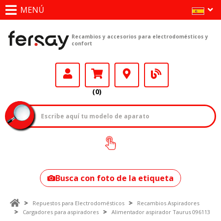
MENÚ
Recambios y accesorios para electrodomésticos y
confort
(0)
¿Cómo encontrar
tu modelo?
Busca con foto de la etiqueta
Repuestos para Electrodomésticos
Recambios Aspiradores
Cargadores para aspiradores
Alimentador aspirador Taurus 096113