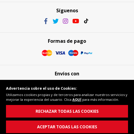
Síguenos
Formas de pago
Envíos con
Advertencia sobre el uso de Cookies:
Utilizamos cookies propias y de terceros para analizar nuestros servicios y
mejorar la experiencia del usuario. Clica
AQUÍ
para más información.
Compra segura
RECHAZAR TODAS LAS COOKIES
ACEPTAR TODAS LAS COOKIES