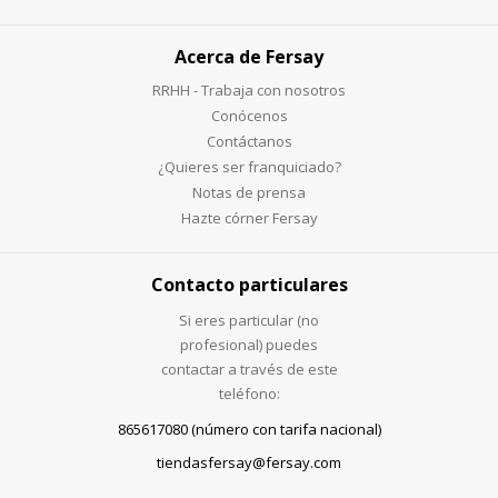
Acerca de Fersay
RRHH - Trabaja con nosotros
Conócenos
Contáctanos
¿Quieres ser franquiciado?
Notas de prensa
Hazte córner Fersay
Contacto particulares
Si eres particular (no
profesional) puedes
contactar a través de este
teléfono:
865617080 (número con tarifa nacional)
tiendasfersay@fersay.com