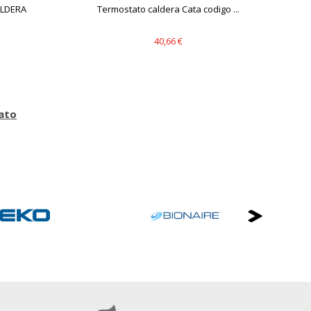
ALDERA
Termostato caldera Cata codigo ...
40,66 €
ato