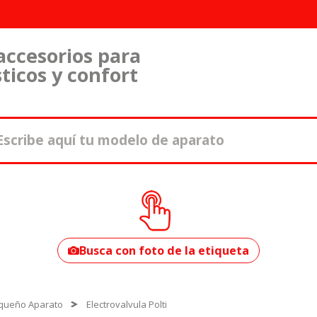
accesorios para
ticos y confort
¿Cómo encontrar
tu modelo?
Busca con foto de la etiqueta
queño Aparato
Electrovalvula Polti