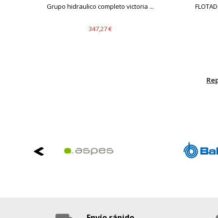
.
Grupo hidraulico completo victoria ...
FLOTAD
347,27 €
Re
Envío rápido