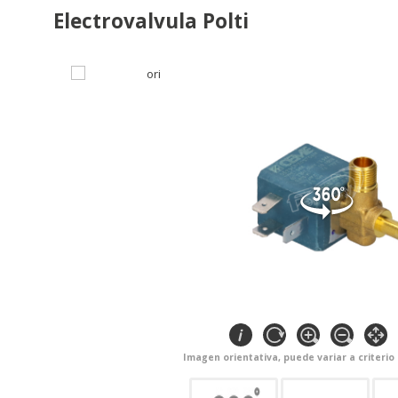
Electrovalvula Polti
Imagen orientativa, puede variar a criterio