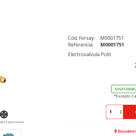
Cód. Fersay:
M0001751
Referencia:
M0001751
Electrovalvula Polti
DISPONIBL
*Excepto Ca
 del Fabricante
Encuéntr