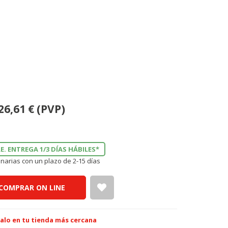
26,61
€
(PVP)
E. ENTREGA 1/3 DÍAS HÁBILES*
narias con un plazo de 2-15 días
COMPRAR ON LINE
alo en tu tienda más cercana