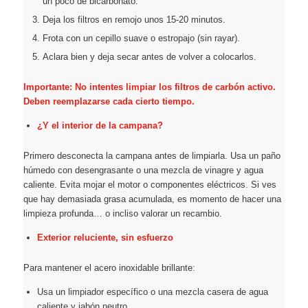
un poco de bicarbonato.
Deja los filtros en remojo unos 15-20 minutos.
Frota con un cepillo suave o estropajo (sin rayar).
Aclara bien y deja secar antes de volver a colocarlos.
Importante: No intentes limpiar los filtros de carbón activo.
Deben reemplazarse cada cierto tiempo.
¿Y el interior de la campana?
Primero desconecta la campana antes de limpiarla. Usa un paño
húmedo con desengrasante o una mezcla de vinagre y agua
caliente. Evita mojar el motor o componentes eléctricos. Si ves
que hay demasiada grasa acumulada, es momento de hacer una
limpieza profunda… o incliso valorar un recambio.
Exterior reluciente, sin esfuerzo
Para mantener el acero inoxidable brillante:
Usa un limpiador específico o una mezcla casera de agua
caliente y jabón neutro.