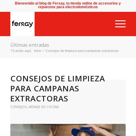
Bienvenido al blog de Fersay, tu tienda online de accesorios y
repuestos para electrodomésticos
Últimas entradas
Tú estás aquí:
Inicio
/
Consejos de limpieza para campanas extractoras
CONSEJOS DE LIMPIEZA
PARA CAMPANAS
EXTRACTORAS
CONSEJOS
,
MENAJE DE COCINA