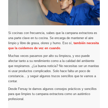
Si cocinas con frecuencia, sabes que la campana extractora es
una parte clave en tu cocina. Se encarga de mantener el aire
limpio y libre de grasa, olores y humo. Eso sí,
también necesita
que la cuidemos de vez en cuando
.
Muchas veces pasamos por alto su limpieza, y eso puede
afectar tanto a su rendimiento como a la calidad del ambiente
que respiramos. ¿La buena noticia? No necesitas ser un manitas
ni usar productos complicados. Solo hace falta un poco de
constancia… y seguir algunos trucos sencillos que te vamos a
contar.
Desde Fersay te damos algunos consejos prácticos y sencillos
para que limpies tu campana extractora como un auténtico
profesional.