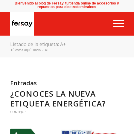
Bienvenido al blog de Fersay, tu tienda online de accesorios y
repuestos para electrodomésticos
Listado de la etiqueta: A+
Tú estás aquí:
Inicio
/
A+
Entradas
¿CONOCES LA NUEVA
ETIQUETA ENERGÉTICA?
CONSEJOS