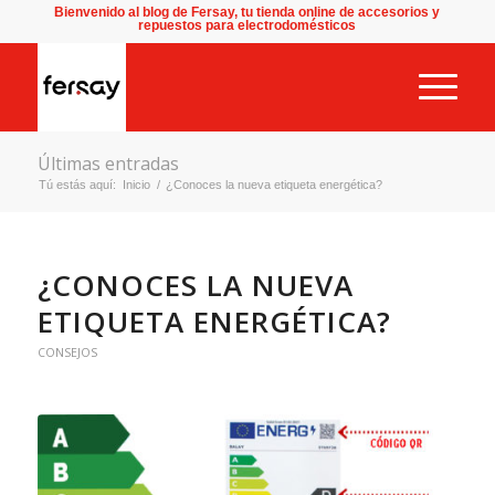
Bienvenido al blog de Fersay, tu tienda online de accesorios y
repuestos para electrodomésticos
Últimas entradas
Tú estás aquí:
Inicio
/
¿Conoces la nueva etiqueta energética?
¿CONOCES LA NUEVA
ETIQUETA ENERGÉTICA?
CONSEJOS