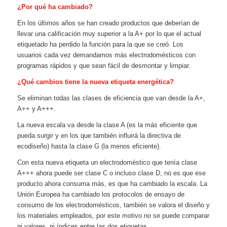
¿Por qué ha cambiado?
En los últimos años se han creado productos que deberían de
llevar una calificación muy superior a la A+ por lo que el actual
etiquetado ha perdido la función para la que se creó. Los
usuarios cada vez demandamos más electrodomésticos con
programas rápidos y que sean fácil de desmontar y limpiar.
¿Qué cambios tiene la nueva etiqueta energética?
Se eliminan todas las clases de eficiencia que van desde la A+,
A++ y A+++.
La nueva escala va desde la clase A (es la más eficiente que
pueda surgir y en los que también influirá la directiva de
ecodiseño) hasta la clase G (la menos eficiente).
Con esta nueva etiqueta un electrodoméstico que tenía clase
A+++ ahora puede ser clase C o incluso clase D, no es que ese
producto ahora consuma más, es que ha cambiado la escala. La
Unión Europea ha cambiado los protocolos de ensayo de
consumo de los electrodomésticos, también se valora el diseño y
los materiales empleados, por este motivo no se puede comparar
ni valores, ni índices entre las dos etiquetas.