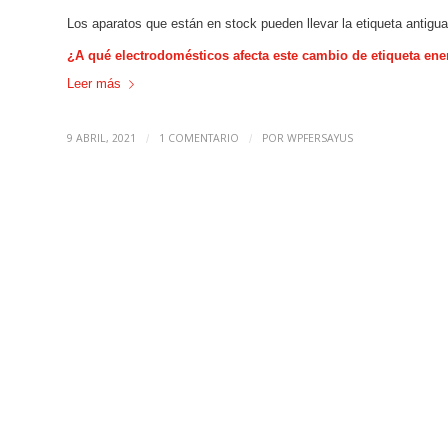
Los aparatos que están en stock pueden llevar la etiqueta antig
¿A qué electrodomésticos afecta este cambio de etiqueta ene
Leer más
9 ABRIL, 2021
1 COMENTARIO
POR
WPFERSAYUS
/
/