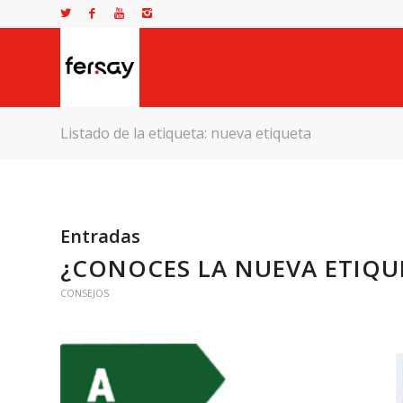
Listado de la etiqueta: nueva etiqueta
Entradas
¿CONOCES LA NUEVA ETIQU
CONSEJOS