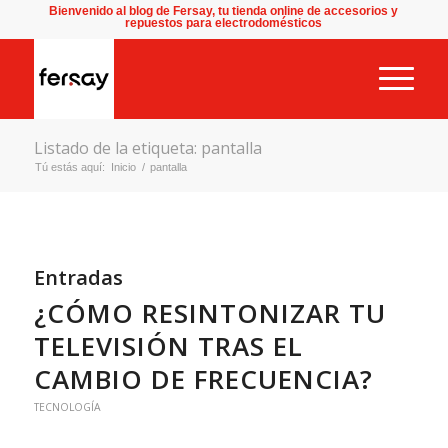
Bienvenido al blog de Fersay, tu tienda online de accesorios y
repuestos para electrodomésticos
Listado de la etiqueta: pantalla
Tú estás aquí:
Inicio
/
pantalla
Entradas
¿CÓMO RESINTONIZAR TU
TELEVISIÓN TRAS EL
CAMBIO DE FRECUENCIA?
TECNOLOGÍA