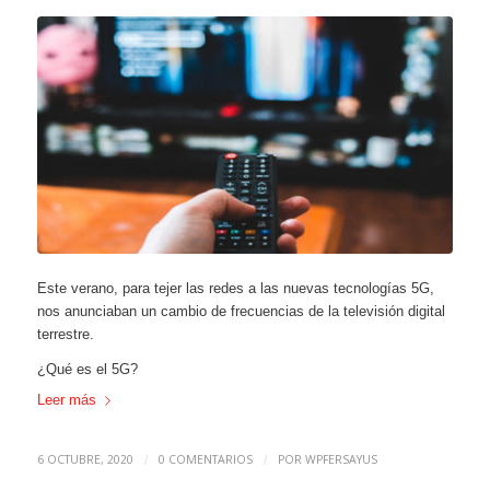
Este verano, para tejer las redes a las nuevas tecnologías 5G,
nos anunciaban un cambio de frecuencias de la televisión digital
terrestre.
¿Qué es el 5G?
Leer más
6 OCTUBRE, 2020
0 COMENTARIOS
POR
WPFERSAYUS
/
/