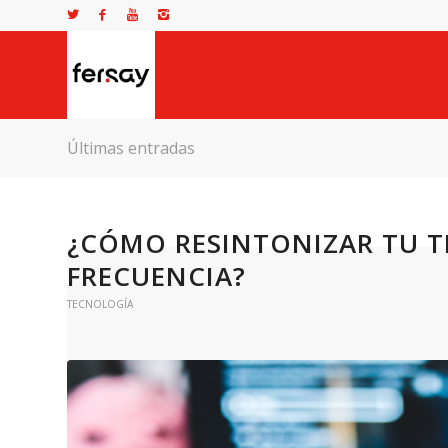
Últimas entradas
¿CÓMO RESINTONIZAR TU TE
FRECUENCIA?
TECNOLOGÍA