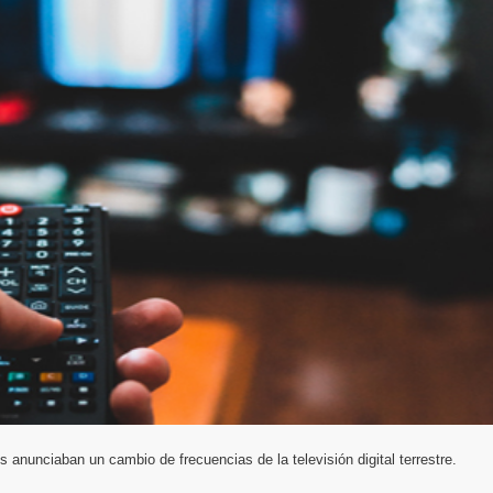
 anunciaban un cambio de frecuencias de la televisión digital terrestre.