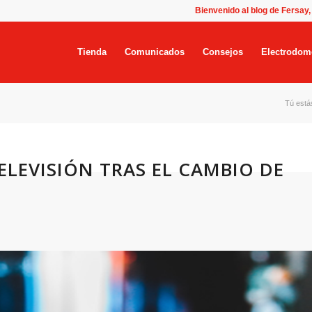
Bienvenido al blog de Fersay,
Tienda
Comunicados
Consejos
Electrodom
Tú está
LEVISIÓN TRAS EL CAMBIO DE