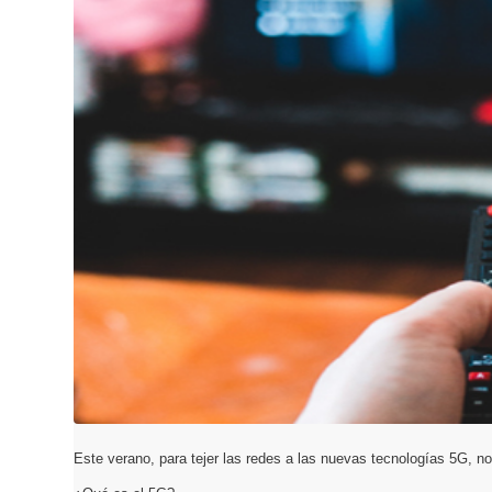
Este verano, para tejer las redes a las nuevas tecnologías 5G, nos