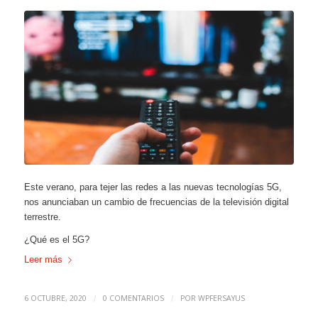
Este verano, para tejer las redes a las nuevas tecnologías 5G,
nos anunciaban un cambio de frecuencias de la televisión digital
terrestre.
¿Qué es el 5G?
Leer más
6 OCTUBRE, 2020
0 COMENTARIOS
POR
WPFERSAYUS
/
/