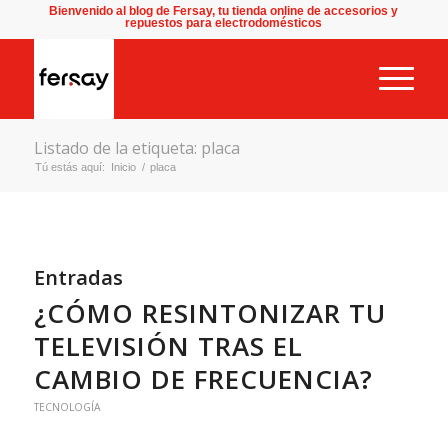
Bienvenido al blog de Fersay, tu tienda online de accesorios y
repuestos para electrodomésticos
Listado de la etiqueta: placa
Tú estás aquí:
Inicio
/
placa
Entradas
¿CÓMO RESINTONIZAR TU
TELEVISIÓN TRAS EL
CAMBIO DE FRECUENCIA?
TECNOLOGÍA