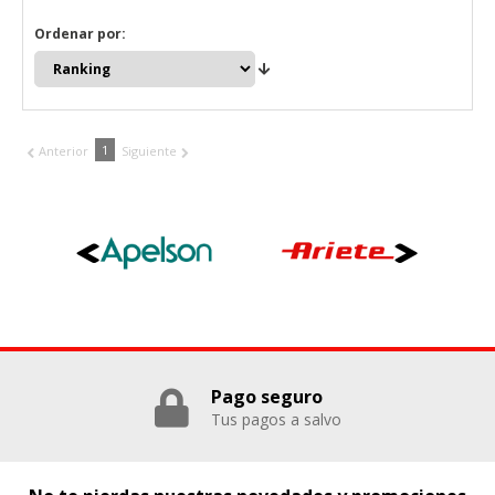
Ordenar por:
1
Anterior
Siguiente
Pago seguro
Tus pagos a salvo