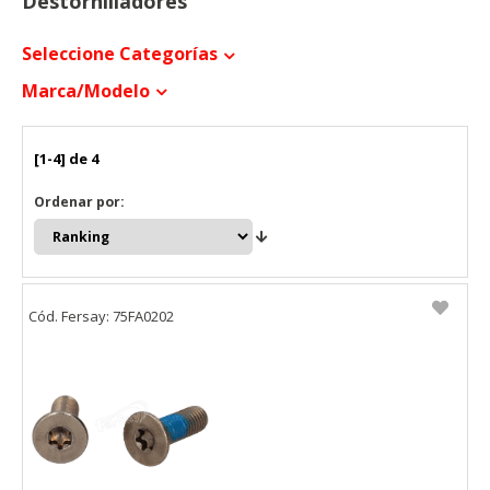
Destornilladores
Seleccione Categorías
Marca/modelo
[1-4] de 4
Ordenar por:
Cód. Fersay: 75FA0202