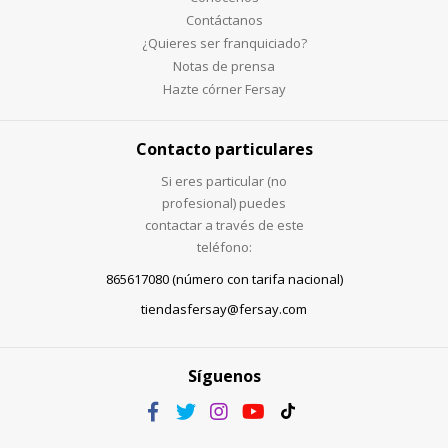
Contáctanos
¿Quieres ser franquiciado?
Notas de prensa
Hazte córner Fersay
Contacto particulares
Si eres particular (no
profesional) puedes
contactar a través de este
teléfono:
865617080 (número con tarifa nacional)
tiendasfersay@fersay.com
Síguenos