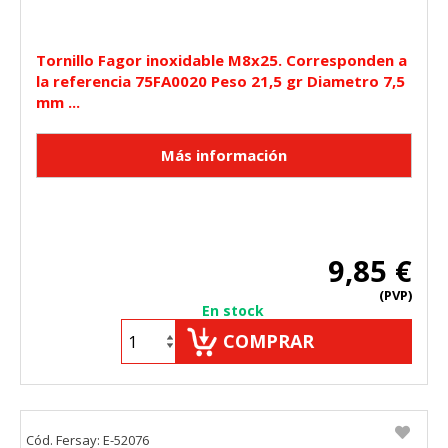
Tornillo Fagor inoxidable M8x25. Corresponden a
la referencia 75FA0020 Peso 21,5 gr Diametro 7,5
mm ...
9,85 €
(PVP)
En stock
COMPRAR
Cód. Fersay: E-52076