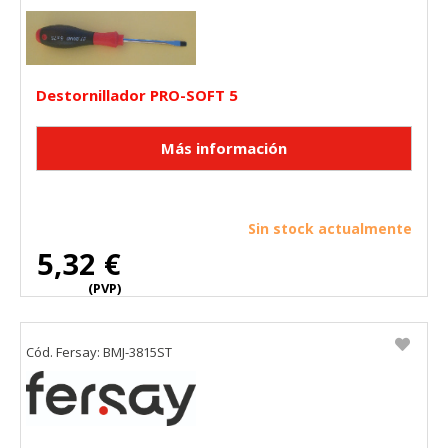
Destornillador PRO-SOFT 5
Sin stock actualmente
5,32 €
(PVP)
Cód. Fersay: BMJ-3815ST
CONFIGURACIÓN DE COOKIES
HABILITAR TODO
RECHAZAR TODO