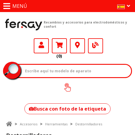
MENÚ
Recambios y accesorios para electrodomésticos y
confort
(0)
¿Cómo encontrar
tu modelo?
Busca con foto de la etiqueta
Accesorios
Herramientas
Destornilladores