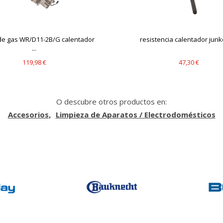
de gas WR/D11-2B/G calentador
resistencia calentador junke
...
119,98 €
47,30 €
O descubre otros productos en:
Accesorios
Limpieza de Aparatos / Electrodomésticos