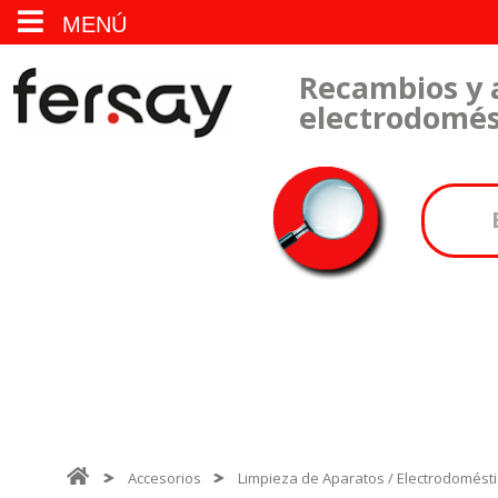
MENÚ
Recambios y 
electrodomés
Accesorios
Limpieza de Aparatos / Electrodomést