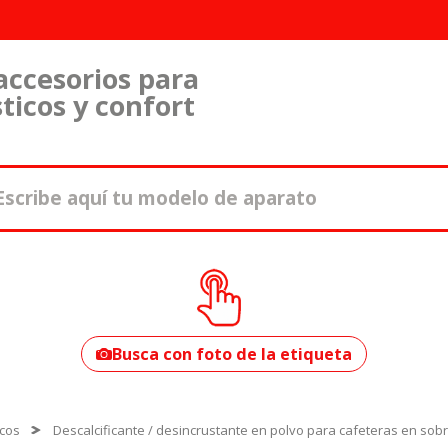
accesorios para
ticos y confort
¿Cómo encontrar
tu modelo?
Busca con foto de la etiqueta
icos
Descalcificante / desincrustante en polvo para cafeteras en sobr