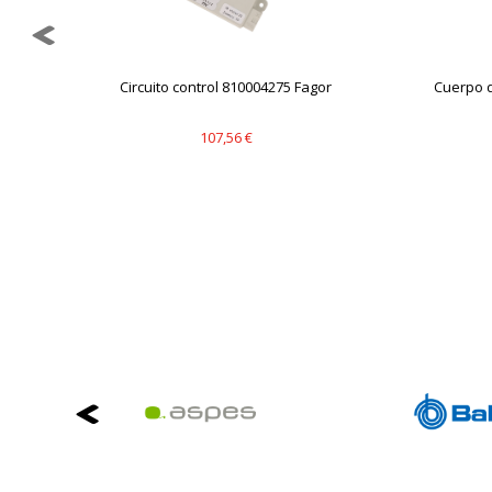
Circuito control 810004275 Fagor
Cuerpo 
107,56 €