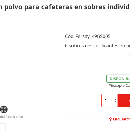
n polvo para cafeteras en sobres indivi
Cód. Fersay:
49GS005
6 sobres descalcificantes en p
DISPONIBL
*Excepto Ca
 del Fabricante
Encuéntr