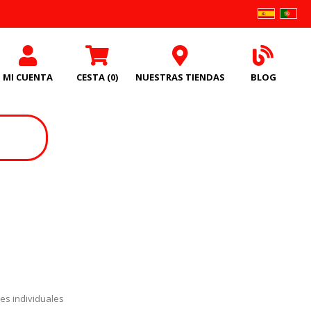
MI CUENTA
CESTA
(0)
NUESTRAS TIENDAS
BLOG
es individuales