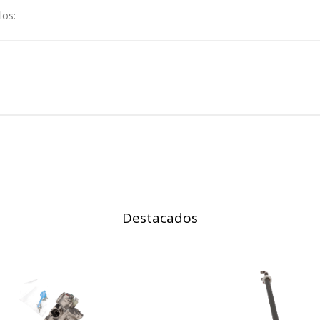
a identificación única de su navegador y dispositivo de Internet.
los:
on, _evPromt
IÓN
s desde la sección "Configuración de cookies" al pie de la página. Ta
Destacados