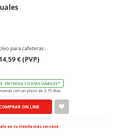
duales
olvo para cafeteras .
14,59
€
(PVP)
E. ENTREGA 1/3 DÍAS HÁBILES*
narias con un plazo de 2-15 días
COMPRAR ON LINE
alo en tu tienda más cercana