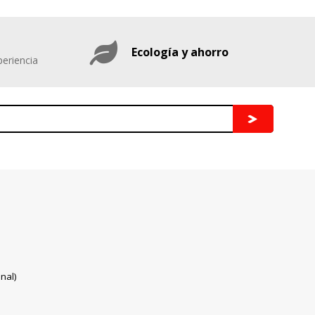
Ecología y ahorro
eriencia
nal)