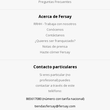
Preguntas Frecuentes
Acerca de Fersay
RRHH - Trabaja con nosotros
Conócenos
Contáctanos
¿Quieres ser franquiciado?
Notas de prensa
Hazte córner Fersay
Contacto particulares
Si eres particular (no
profesional) puedes
contactar a través de este
teléfono:
865617080 (número con tarifa nacional)
tiendasfersay@fersay.com