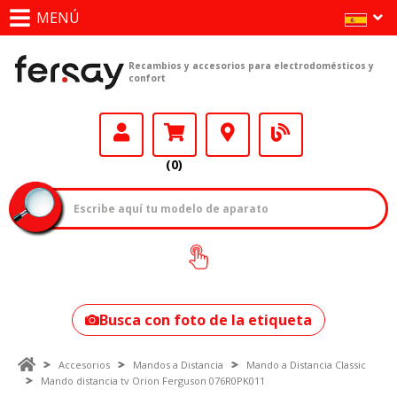
MENÚ
Recambios y accesorios para electrodomésticos y
confort
(0)
¿Cómo encontrar
tu modelo?
Busca con foto de la etiqueta
Accesorios
Mandos a Distancia
Mando a Distancia Classic
Mando distancia tv Orion Ferguson 076R0PK011