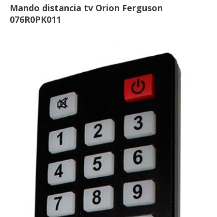
Mando distancia tv Orion Ferguson
076R0PK011