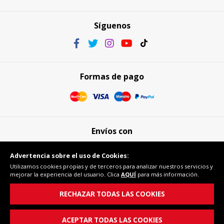
Síguenos
Formas de pago
Envíos con
Advertencia sobre el uso de Cookies:
Utilizamos cookies propias y de terceros para analizar nuestros servicios y
mejorar la experiencia del usuario. Clica
AQUÍ
para más información.
Compra segura
RECHAZAR TODAS LAS COOKIES
ACEPTAR TODAS LAS COOKIES