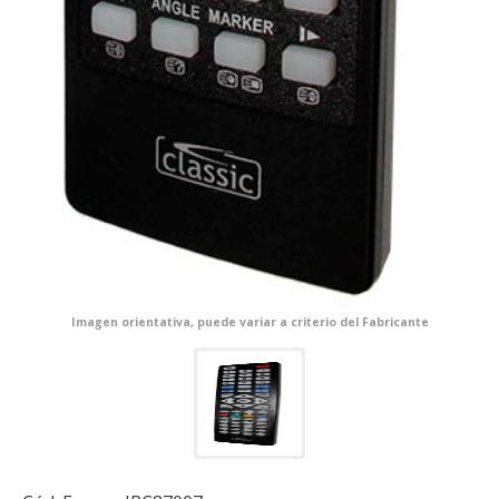
Imagen orientativa, puede variar a criterio del Fabricante