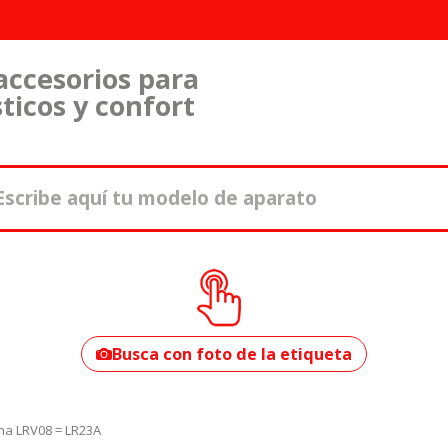
accesorios para
ticos y confort
¿Cómo encontrar
tu modelo?
Busca con foto de la etiqueta
ina LRV08 = LR23A