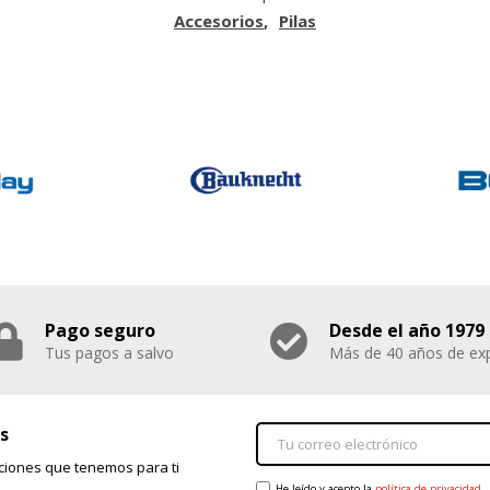
Accesorios
Pilas
Pago seguro
Desde el año 1979
Tus pagos a salvo
Más de 40 años de exp
s
ciones que tenemos para ti
He leído y acepto la
política de privacidad