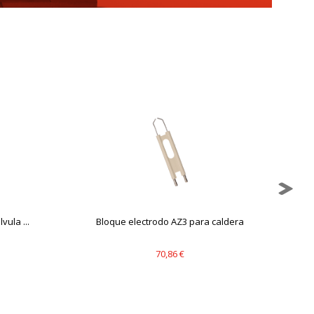
mbién puedes consultar nuestra
ula ...
Bloque electrodo AZ3 para caldera
70,86 €