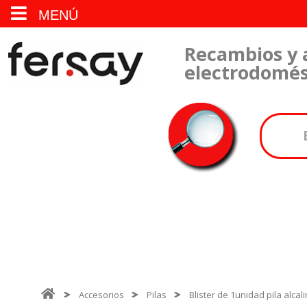
MENÚ
Recambios y 
electrodomés
Accesorios
Pilas
Blister de 1unidad pila alcal