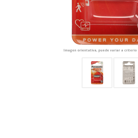
Imagen orientativa, puede variar a criterio
CONFIGURACIÓN DE COO
Cookies necesarias
Estas cookies son necesarias pa
navegador para bloquear o alert