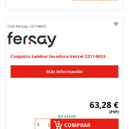
Cód. Fersay: 22114653
Conjunto tambor lavadora Vestel 22114653
63,28 €
(PVP)
En stock
COMPRAR