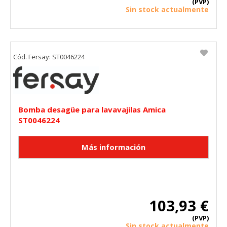
(PVP)
Sin stock actualmente
Cód. Fersay: ST0046224
Bomba desagüe para lavavajilas Amica
ST0046224
103,93 €
(PVP)
Sin stock actualmente