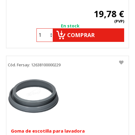
19,78 €
(PVP)
En stock
COMPRAR
Cód. Fersay: 12638100000229
Goma de escotilla para lavadora