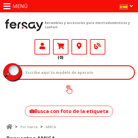
MENÚ
Recambios y accesorios para electrodomésticos y
confort
(0)
¿Cómo encontrar
tu modelo?
Busca con foto de la etiqueta
Por marca
AMICA