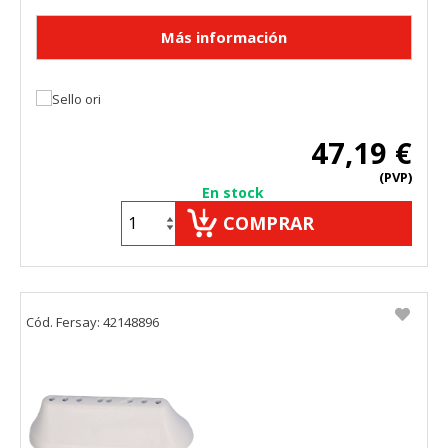
47,19 €
(PVP)
En stock
COMPRAR
Cód. Fersay: 42148896