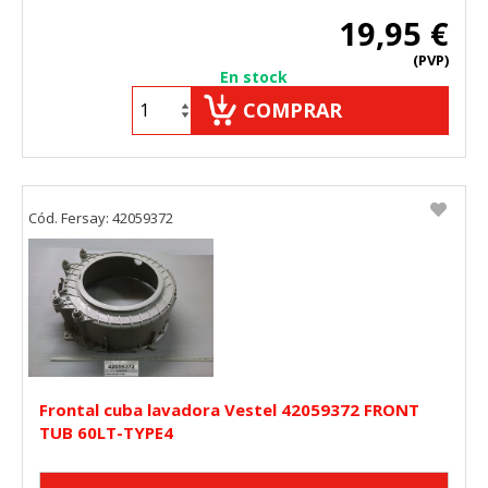
19,95 €
(PVP)
En stock
COMPRAR
Cód. Fersay: 42059372
Frontal cuba lavadora Vestel 42059372 FRONT
TUB 60LT-TYPE4