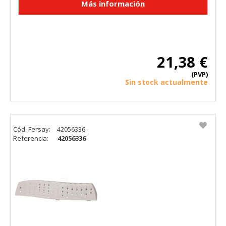
21,38 €
(PVP)
Sin stock actualmente
Cód. Fersay:
42056336
Referencia:
42056336