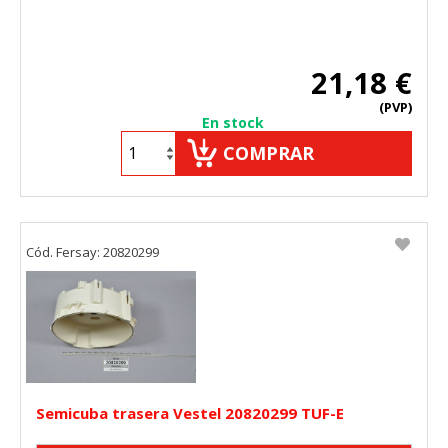
21,18 €
(PVP)
En stock
COMPRAR
Cód. Fersay: 20820299
Semicuba trasera Vestel 20820299 TUF-E