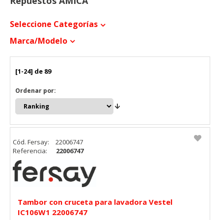
Repuestos AMICA
Seleccione Categorías
Marca/modelo
[1-24] de 89
Ordenar por:
Cód. Fersay:
22006747
Referencia:
22006747
Tambor con cruceta para lavadora Vestel
IC106W1 22006747