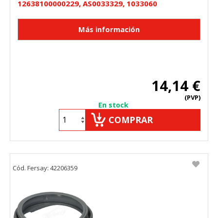
12638100000229, AS0033329, 1033060
14,14 €
(PVP)
En stock
COMPRAR
Cód. Fersay: 42206359