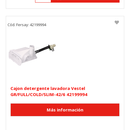
Cód. Fersay: 42199994
Cajon detergente lavadora Vestel
GR/FULL/COLD/SLIM-42/6 42199994