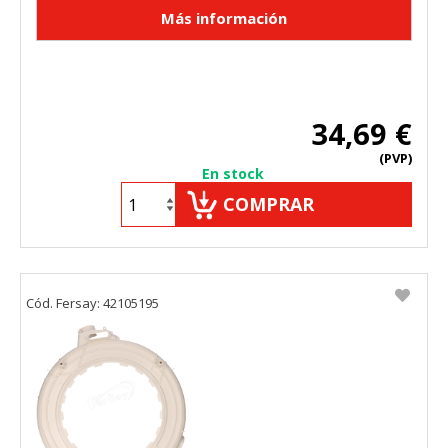
34,69 €
(PVP)
En stock
COMPRAR
Cód. Fersay: 42105195