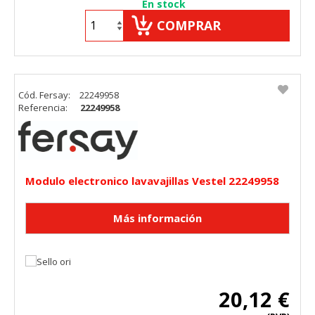
En stock
COMPRAR
Cód. Fersay:
22249958
Referencia:
22249958
Modulo electronico lavavajillas Vestel 22249958
20,12 €
CONFIGURACIÓN DE COOKIES