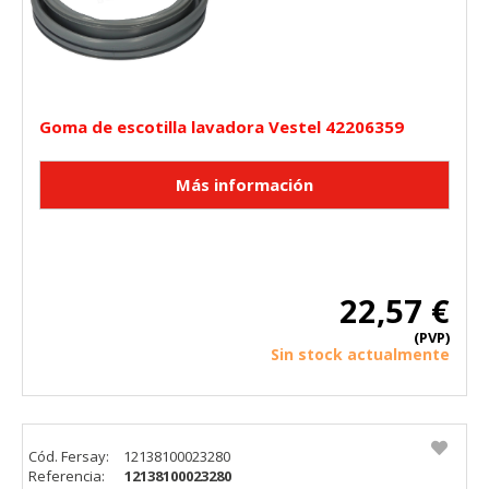
Goma de escotilla lavadora Vestel 42206359
22,57 €
(PVP)
Sin stock actualmente
Cód. Fersay:
12138100023280
Referencia:
12138100023280