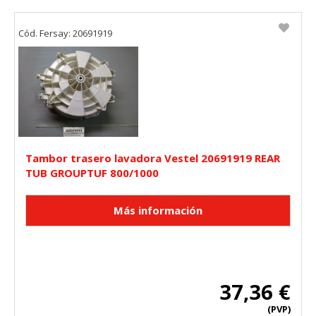
Cód. Fersay: 20691919
Tambor trasero lavadora Vestel 20691919 REAR
TUB GROUPTUF 800/1000
37,36 €
(PVP)