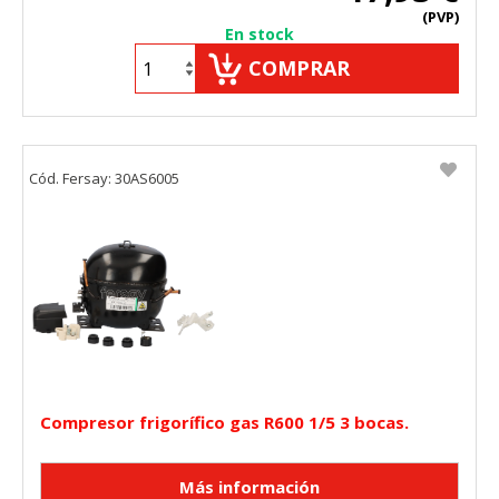
(PVP)
En stock
COMPRAR
Cód. Fersay: 30AS6005
Compresor frigorífico gas R600 1/5 3 bocas.