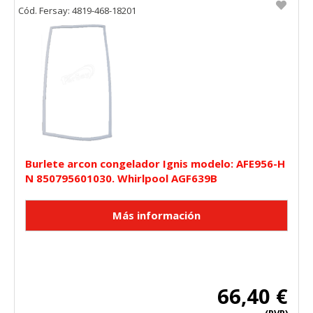
Cód. Fersay: 4819-468-18201
Burlete arcon congelador Ignis modelo: AFE956-H
N 850795601030. Whirlpool AGF639B
66,40 €