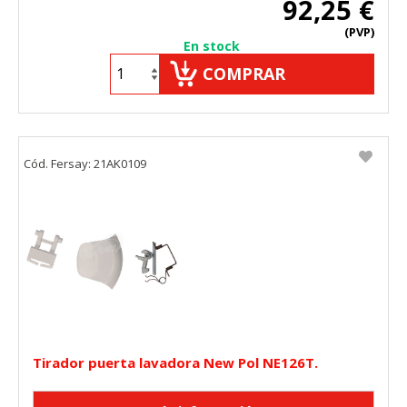
92,25 €
(PVP)
En stock
COMPRAR
Cód. Fersay: 21AK0109
Tirador puerta lavadora New Pol NE126T.