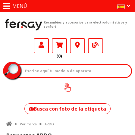
MENÚ
Recambios y accesorios para electrodomésticos y
confort
(0)
¿Cómo encontrar
tu modelo?
Busca con foto de la etiqueta
Por marca
ARDO