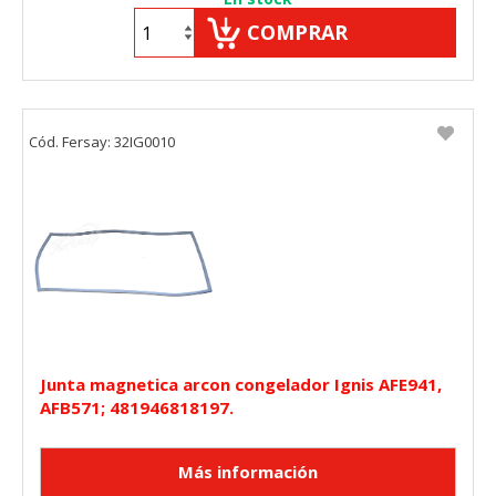
COMPRAR
Cód. Fersay: 32IG0010
Junta magnetica arcon congelador Ignis AFE941,
AFB571; 481946818197.