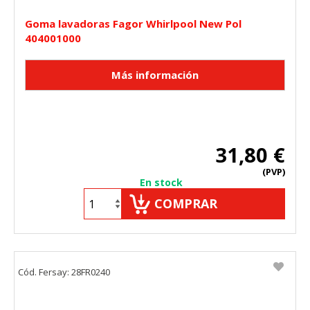
Goma lavadoras Fagor Whirlpool New Pol
404001000
31,80 €
(PVP)
En stock
COMPRAR
Cód. Fersay: 28FR0240
CONFIGURACIÓN DE COOKIES