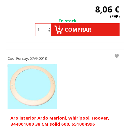
8,06 €
(PVP)
En stock
COMPRAR
Cód. Fersay: 57AK0018
Aro interior Ardo Merloni, Whirlpool, Hoover,
344001000 38 CM solid 600, 651004996