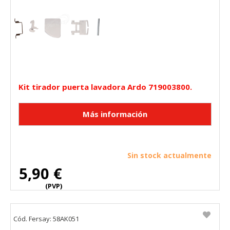
Kit tirador puerta lavadora Ardo 719003800.
Sin stock actualmente
5,90 €
(PVP)
Cód. Fersay: 58AK051