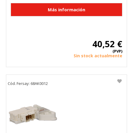
40,52 €
(PVP)
Sin stock actualmente
Cód. Fersay: 68AK0012