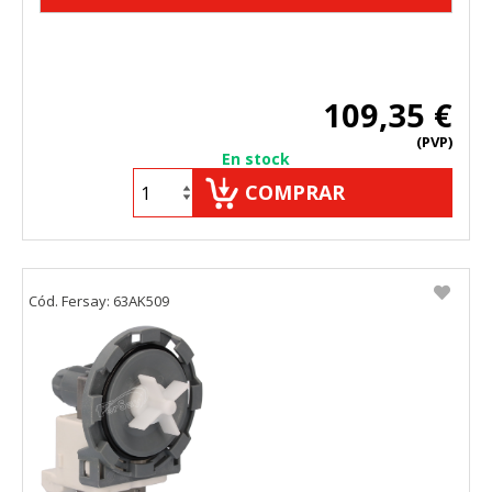
109,35 €
(PVP)
En stock
COMPRAR
Cód. Fersay: 63AK509