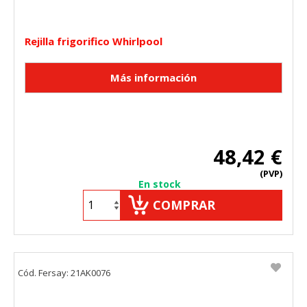
Rejilla frigorifico Whirlpool
48,42 €
(PVP)
En stock
COMPRAR
Cód. Fersay: 21AK0076