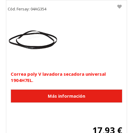
Cód. Fersay: 04AG354
Correa poly V lavadora secadora universal
1904H7EL.
17,93 €