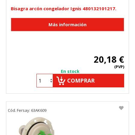
Bisagra arcón congelador Ignis 480132101217.
20,18 €
(PVP)
En stock
COMPRAR
Cód. Fersay: 63AK609