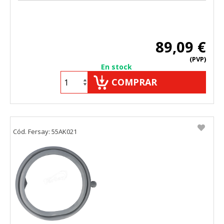
89,09 €
(PVP)
En stock
COMPRAR
Cód. Fersay: 55AK021