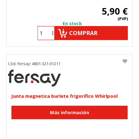
"Configuración de cookies" al pie de la página. También puedes
5,90 €
consultar nuestra
política de cookies
(PVP)
En stock
COMPRAR
Cód. Fersay: 4801-321-01211
Junta magnetica burlete frigorifico Whirlpool