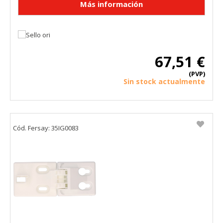
67,51 €
(PVP)
Sin stock actualmente
Cód. Fersay: 35IG0083