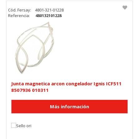
Cód. Fersay:
4801-321-01228
Referencia:
480132101228
Junta magnetica arcon congelador Ignis ICF511
8507936 010311