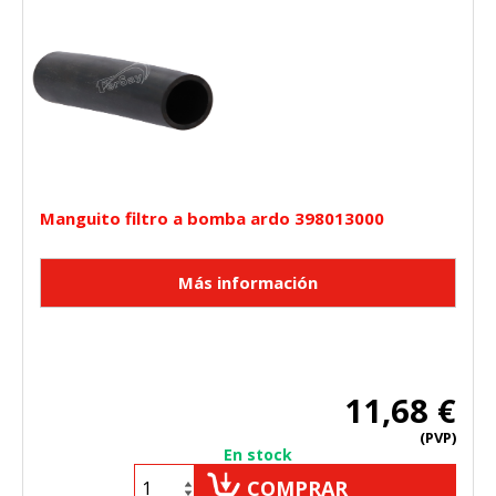
Manguito filtro a bomba ardo 398013000
11,68 €
(PVP)
En stock
COMPRAR