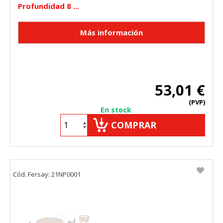
Profundidad 8 ...
53,01 €
(PVP)
En stock
COMPRAR
Cód. Fersay: 21NP0001