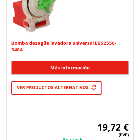
Bomba desagüe lavadora universal EBS2556-
3404.
VER PRODUCTOS ALTERNATIVOS
19,72 €
(PVP)
En stock