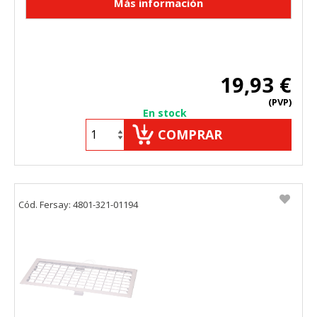
19,93 €
(PVP)
En stock
COMPRAR
Cód. Fersay: 4801-321-01194