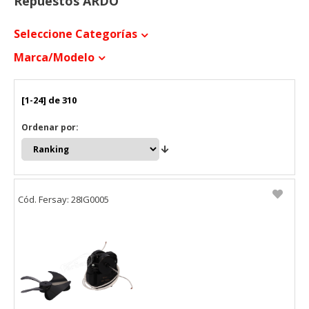
Repuestos ARDO
Seleccione Categorías
Marca/modelo
[1-24] de 310
Ordenar por:
Cód. Fersay: 28IG0005