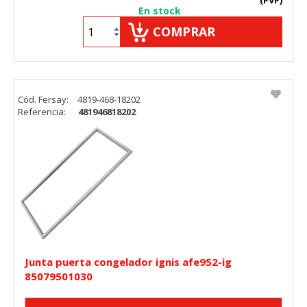
(PVP)
En stock
COMPRAR
Cód. Fersay:
4819-468-18202
Referencia:
481946818202
Junta puerta congelador ignis afe952-ig
85079501030