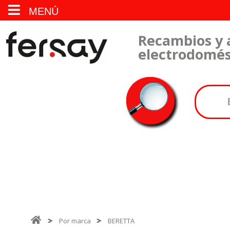
MENÚ
Recambios y 
electrodomés
Por marca
BERETTA