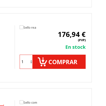
176,94 €
(PVP)
En stock
COMPRAR
axi