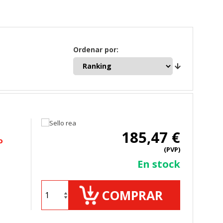
Ordenar por:
185,47 €
o
(PVP)
En stock
COMPRAR