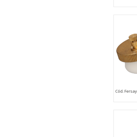
Cód. Fersa