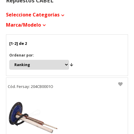
Repuestos CABEL
Seleccione Categorías
Marca/modelo
[1-2] de 2
Ordenar por:
Cód. Fersay: 204CB0001O