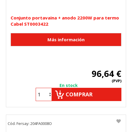
Conjunto portavaina + anodo 2200W para termo
Cabel ST0003422
96,64 €
(PVP)
En stock
COMPRAR
Cód. Fersay: 204FA0008O
CONFIGURACIÓN DE COOKIES