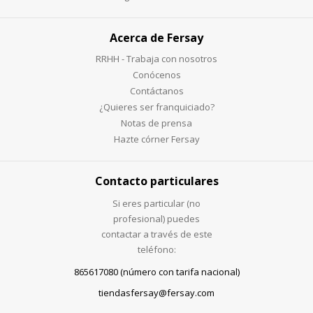
Acerca de Fersay
RRHH - Trabaja con nosotros
Conócenos
Contáctanos
¿Quieres ser franquiciado?
Notas de prensa
Hazte córner Fersay
Contacto particulares
Si eres particular (no
profesional) puedes
contactar a través de este
teléfono:
865617080 (número con tarifa nacional)
tiendasfersay@fersay.com