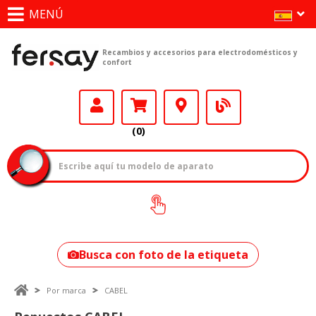
MENÚ
Recambios y accesorios para electrodomésticos y
confort
(0)
¿Cómo encontrar
tu modelo?
Busca con foto de la etiqueta
Por marca
CABEL