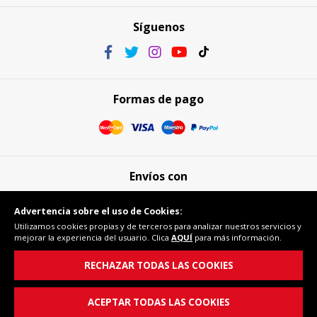
Síguenos
Formas de pago
Envíos con
Advertencia sobre el uso de Cookies:
Utilizamos cookies propias y de terceros para analizar nuestros servicios y
mejorar la experiencia del usuario. Clica
AQUÍ
para más información.
Compra segura
RECHAZAR TODAS LAS COOKIES
ACEPTAR TODAS LAS COOKIES