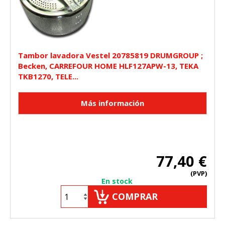
Tambor lavadora Vestel 20785819 DRUMGROUP ;
Becken, CARREFOUR HOME HLF127APW-13, TEKA
TKB1270, TELE...
77,40 €
(PVP)
En stock
COMPRAR