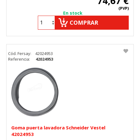
74,67 €
(PVP)
En stock
COMPRAR
Cód. Fersay:
42024953
Referencia:
42024953
Goma puerta lavadora Schneider Vestel
42024953