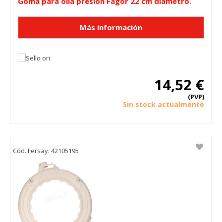
Goma para olla presión Fagor 22 cm diámetro.
14,52 €
(PVP)
Sin stock actualmente
Cód. Fersay: 42105195