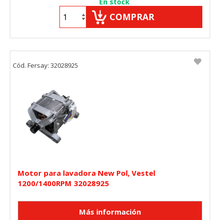
En stock
COMPRAR
Cód. Fersay: 32028925
Motor para lavadora New Pol, Vestel
1200/1400RPM 32028925