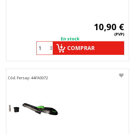
10,90 €
(PVP)
En stock
COMPRAR
Cód. Fersay: 44FA0072