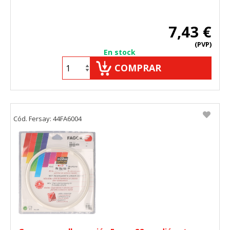
7,43 €
(PVP)
En stock
COMPRAR
Cód. Fersay: 44FA6004