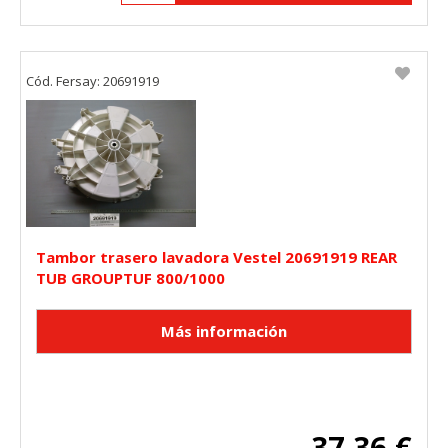
Cód. Fersay: 20691919
Tambor trasero lavadora Vestel 20691919 REAR
TUB GROUPTUF 800/1000
37,36 €