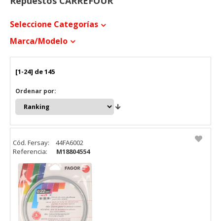
Repuestos CARREFOUR
Seleccione Categorías
Marca/modelo
[1-24] de 145
Ordenar por:
Cód. Fersay:
44FA6002
Referencia:
M18804554