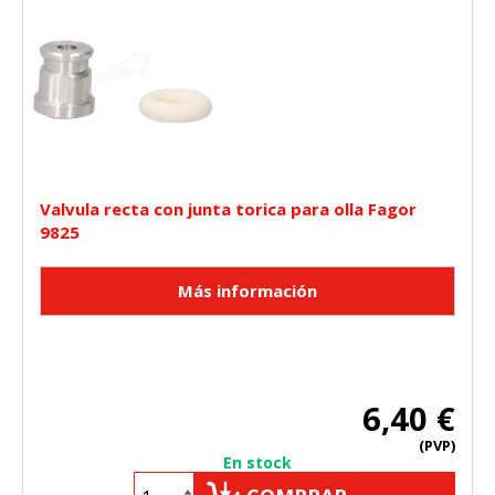
Valvula recta con junta torica para olla Fagor
9825
6,40 €
(PVP)
En stock
CONFIGURACIÓN DE COOKIES