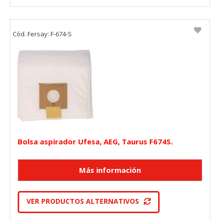
Cód. Fersay: F-674-S
Bolsa aspirador Ufesa, AEG, Taurus F674S.
VER PRODUCTOS ALTERNATIVOS