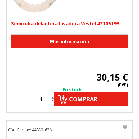
Semicuba delantera lavadora Vestel 42105195
30,15 €
(PVP)
En stock
COMPRAR
Cód. Fersay: 44FA0162A