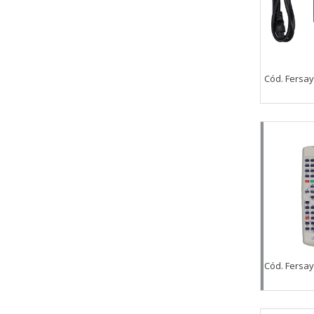
Cód. Fersay
Cód. Fersay