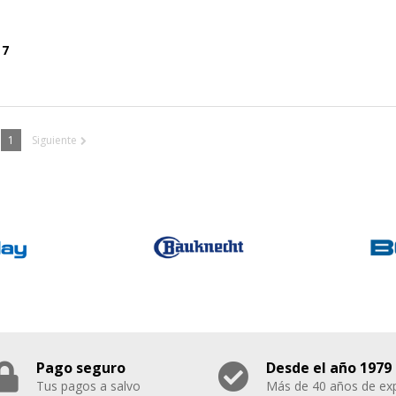
 7
1
Siguiente
Pago seguro
Desde el año 1979
Tus pagos a salvo
Más de 40 años de exp