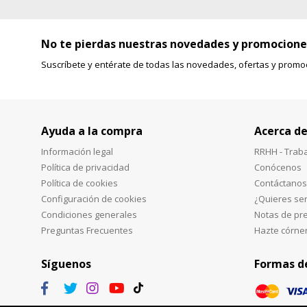
No te pierdas nuestras novedades y promocione
Suscríbete y entérate de todas las novedades, ofertas y promo
Ayuda a la compra
Acerca de
Información legal
RRHH - Trab
Política de privacidad
Conócenos
Política de cookies
Contáctanos
Configuración de cookies
¿Quieres ser
Condiciones generales
Notas de pr
Preguntas Frecuentes
Hazte córne
Síguenos
Formas d