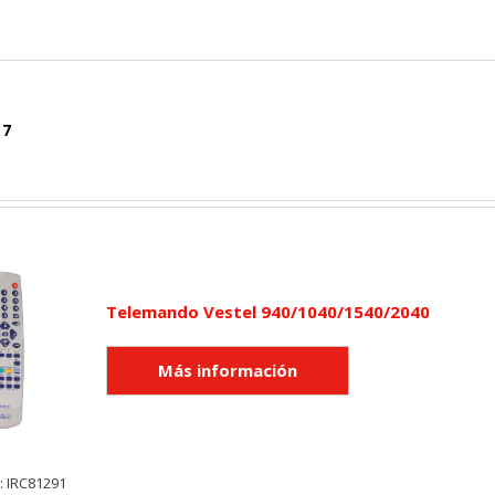
 7
Telemando Vestel 940/1040/1540/2040
: IRC81291