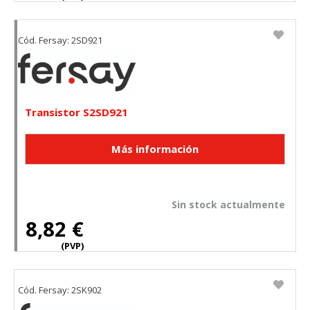
Cód. Fersay: 2SD921
Transistor S2SD921
Sin stock actualmente
8,82 €
(PVP)
Cód. Fersay: 2SK902