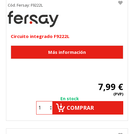
Cód. Fersay: F9222L
Circuito integrado F9222L
7,99 €
(PVP)
En stock
COMPRAR