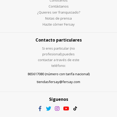
Conócenos
Contáctanos
¿Quieres ser franquiciado?
Notas de prensa
Hazte córner Fersay
Contacto particulares
Si eres particular (no
profesional) puedes
contactar a través de este
teléfono:
865617080 (número con tarifa nacional)
tiendasfersay@fersay.com
Síguenos