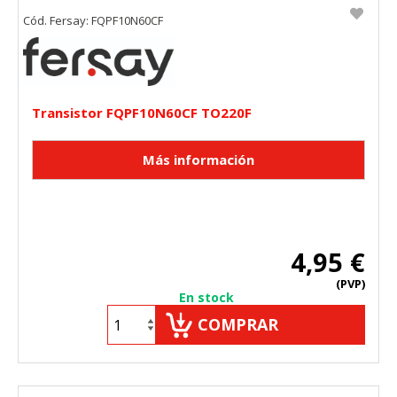
Cód. Fersay: FQPF10N60CF
Transistor FQPF10N60CF TO220F
4,95 €
(PVP)
En stock
COMPRAR