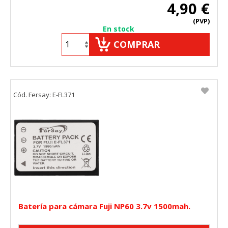
4,90 €
(PVP)
En stock
COMPRAR
Cód. Fersay: E-FL371
Batería para cámara Fuji NP60 3.7v 1500mah.