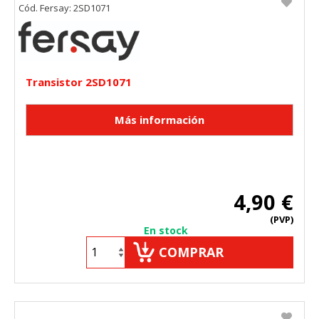
Cód. Fersay: 2SD1071
Transistor 2SD1071
4,90 €
(PVP)
En stock
COMPRAR