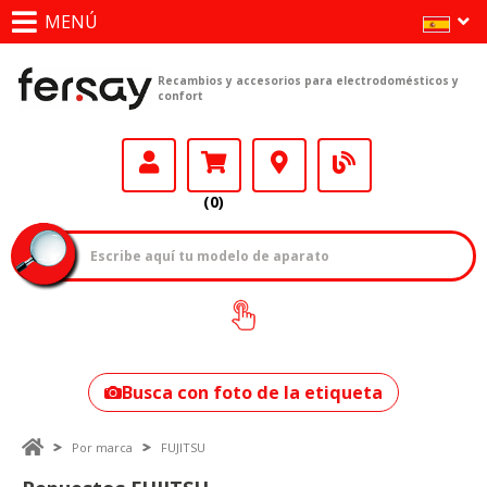
MENÚ
Recambios y accesorios para electrodomésticos y
confort
(0)
¿Cómo encontrar
tu modelo?
Busca con foto de la etiqueta
Por marca
FUJITSU