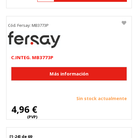
Cód. Fersay: MB3773P
C.INTEG. MB3773P
Sin stock actualmente
4,96 €
(PVP)
[1-24] de 69