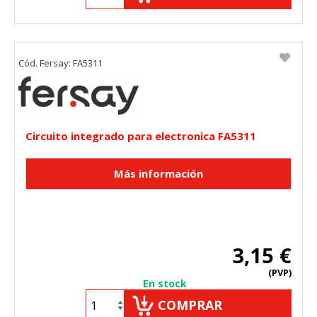
Cód. Fersay: FA5311
Circuito integrado para electronica FA5311
3,15 €
(PVP)
En stock
COMPRAR