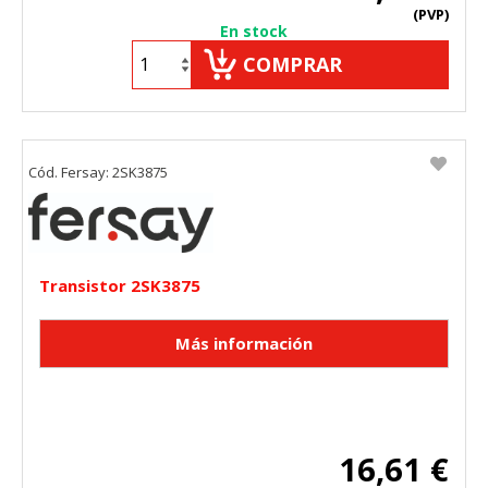
(PVP)
En stock
COMPRAR
Cód. Fersay: 2SK3875
Transistor 2SK3875
16,61 €