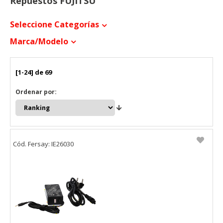
Repuestos FUJITSU
Seleccione Categorías
Marca/modelo
[1-24] de 69
Ordenar por:
Cód. Fersay: IE26030