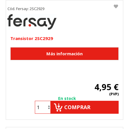
Cód. Fersay: 2SC2929
Transistor 2SC2929
4,95 €
(PVP)
En stock
COMPRAR