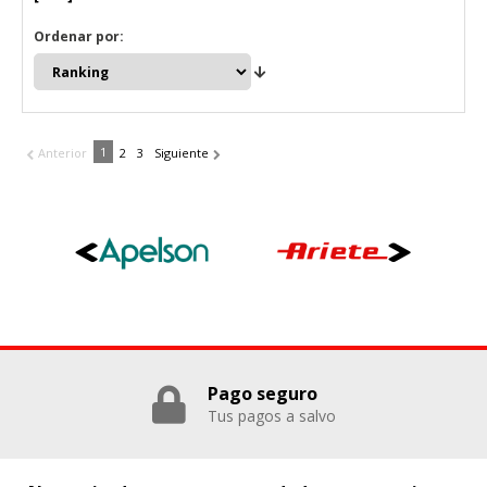
Ordenar por:
1
Anterior
2
3
Siguiente
Pago seguro
Tus pagos a salvo