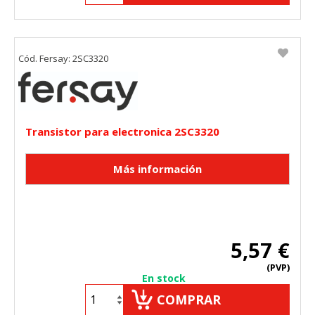
Cód. Fersay: 2SC3320
Transistor para electronica 2SC3320
5,57 €
(PVP)
En stock
COMPRAR