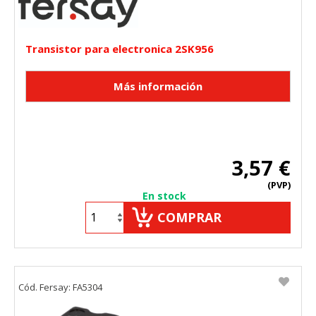
Transistor para electronica 2SK956
3,57 €
(PVP)
En stock
COMPRAR
Cód. Fersay: FA5304