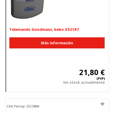
consultar nuestra
política de cookies
Telemando Goodmans, beko X52187
21,80 €
(PVP)
Sin stock actualmente
Cód. Fersay: 2SC3866