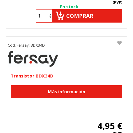
(PVP)
En stock
COMPRAR
Cód. Fersay: BDX34D
Transistor BDX34D
4,95 €