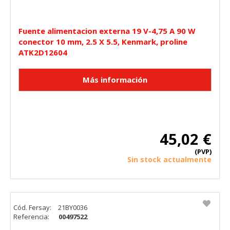
Fuente alimentacion externa 19 V-4,75 A 90 W
conector 10 mm, 2.5 X 5.5, Kenmark, proline
ATK2D12604
45,02 €
(PVP)
Sin stock actualmente
Cód. Fersay:
21BY0036
Referencia:
00497522