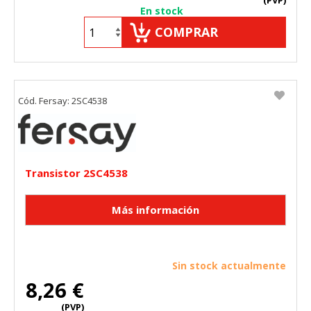
(PVP)
En stock
COMPRAR
Cód. Fersay: 2SC4538
Transistor 2SC4538
Sin stock actualmente
8,26 €
(PVP)