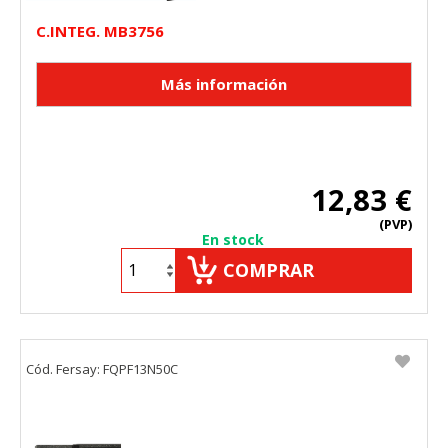
C.INTEG. MB3756
12,83 €
(PVP)
En stock
COMPRAR
Cód. Fersay: FQPF13N50C