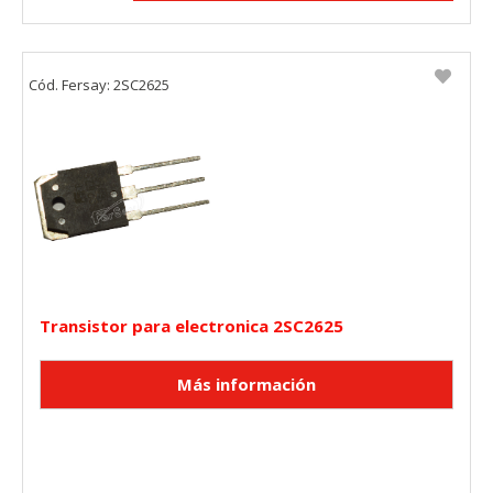
Cód. Fersay: 2SC2625
Transistor para electronica 2SC2625