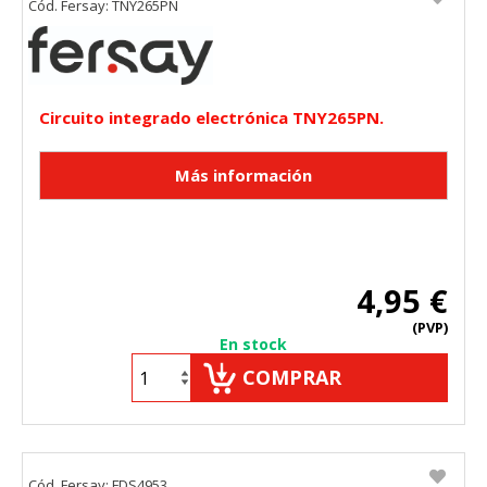
Cód. Fersay: TNY265PN
Circuito integrado electrónica TNY265PN.
4,95 €
(PVP)
En stock
COMPRAR
CONFIGURACIÓN DE COOKIES
HABILITAR TODO
RECHAZAR TODO
Cód. Fersay: FDS4953