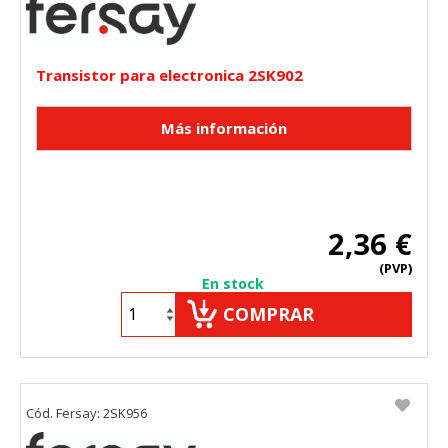
Transistor para electronica 2SK902
2,36 €
(PVP)
En stock
COMPRAR
Cód. Fersay: 2SK956