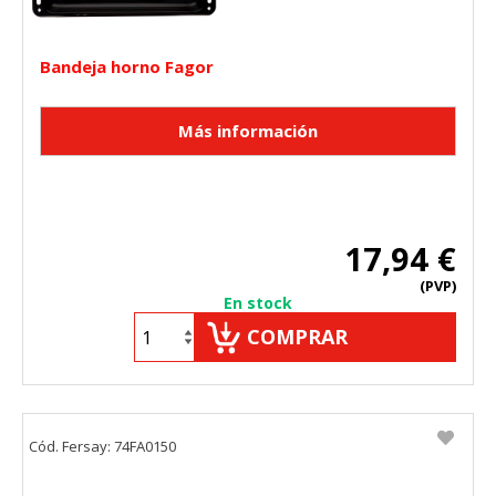
Bandeja horno Fagor
17,94 €
(PVP)
En stock
COMPRAR
Cód. Fersay: 74FA0150