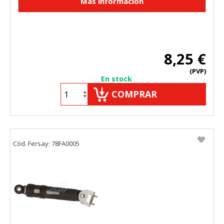
8,25 €
(PVP)
En stock
COMPRAR
Cód. Fersay: 78FA0005