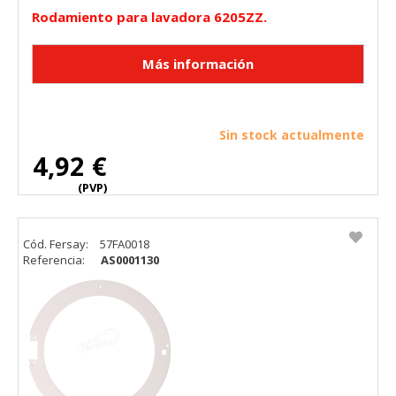
Rodamiento para lavadora 6205ZZ.
Sin stock actualmente
4,92 €
(PVP)
Cód. Fersay:
57FA0018
Referencia:
AS0001130