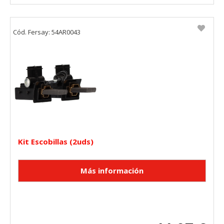
Cód. Fersay: 54AR0043
Kit Escobillas (2uds)