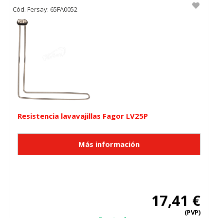
Cód. Fersay: 65FA0052
Resistencia lavavajillas Fagor LV25P
17,41 €
(PVP)