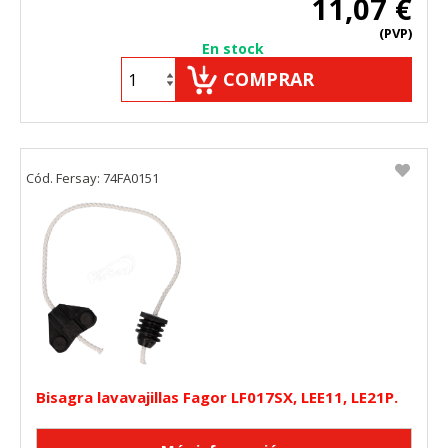
11,07 €
(PVP)
En stock
COMPRAR
Cód. Fersay: 74FA0151
Bisagra lavavajillas Fagor LF017SX, LEE11, LE21P.