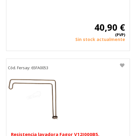
40,90 €
(PVP)
Sin stock actualmente
Cód. Fersay: 65FA0053
Resistencia lavadora Fagor V12I000B5.