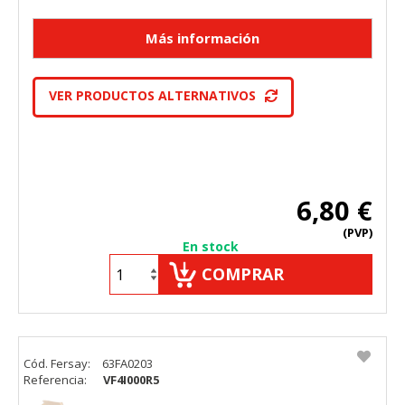
VER PRODUCTOS ALTERNATIVOS
6,80 €
(PVP)
En stock
COMPRAR
Cód. Fersay:
63FA0203
Referencia:
VF4I000R5