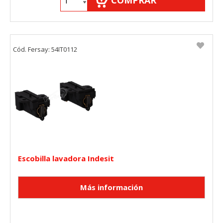
COMPRAR
Cód. Fersay: 54IT0112
Escobilla lavadora Indesit