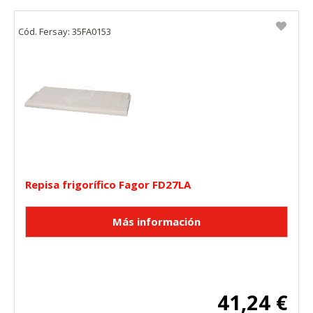
Cód. Fersay: 35FA0153
Repisa frigorífico Fagor FD27LA
41,24 €