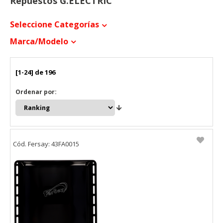
Repuestos G.ELECTRIC
Seleccione Categorías
Marca/modelo
[1-24] de 196
Ordenar por:
Cód. Fersay: 43FA0015