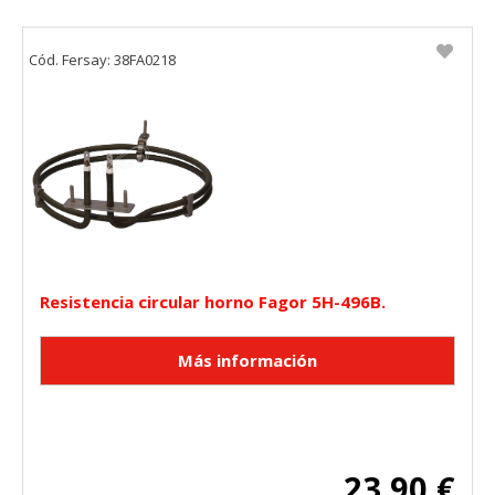
Cód. Fersay: 38FA0218
Resistencia circular horno Fagor 5H-496B.
23,90 €