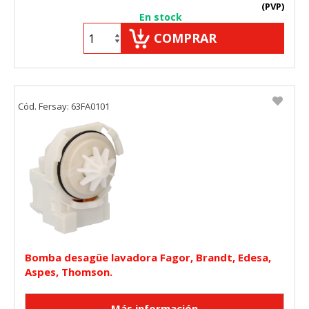
(PVP)
En stock
COMPRAR
Cód. Fersay: 63FA0101
Bomba desagüe lavadora Fagor, Brandt, Edesa,
Aspes, Thomson.
CONFIGURACIÓN DE COOKIES