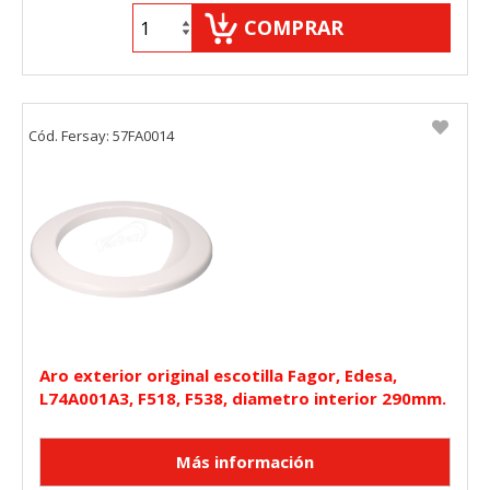
COMPRAR
Cód. Fersay: 57FA0014
Aro exterior original escotilla Fagor, Edesa,
L74A001A3, F518, F538, diametro interior 290mm.