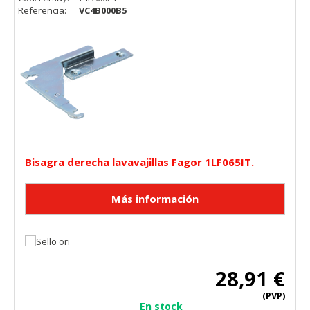
Referencia:
VC4B000B5
Bisagra derecha lavavajillas Fagor 1LF065IT.
28,91 €
(PVP)
En stock