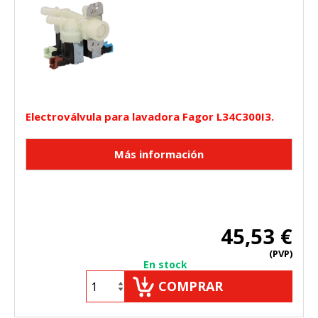
"Configuración de cookies" al pie de la página. También puedes
consultar nuestra
política de cookies
Electroválvula para lavadora Fagor L34C300I3.
45,53 €
(PVP)
En stock
COMPRAR