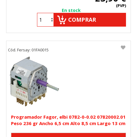
(PVP)
En stock
COMPRAR
Cód. Fersay: 01FA0015
Programador Fagor, elbi 0782-0-0.02 07820002.01
Peso 236 gr Ancho 6,5 cm Alto 8,5 cm Largo 13 cm