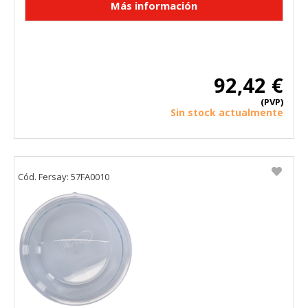
92,42 €
(PVP)
Sin stock actualmente
Cód. Fersay: 57FA0010