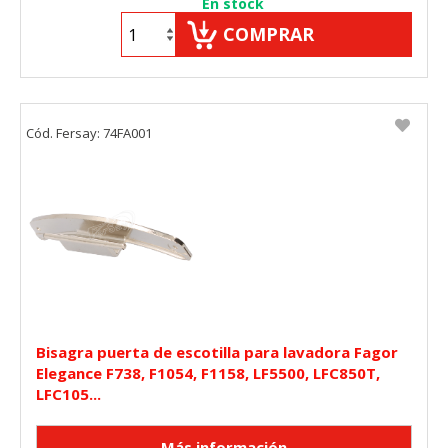
En stock
COMPRAR
Cód. Fersay: 74FA001
Bisagra puerta de escotilla para lavadora Fagor
Elegance F738, F1054, F1158, LF5500, LFC850T,
LFC105...