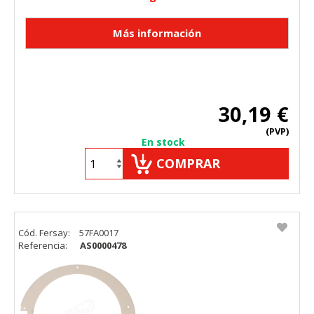
30,19 €
(PVP)
En stock
COMPRAR
Cód. Fersay:
57FA0017
Referencia:
AS0000478