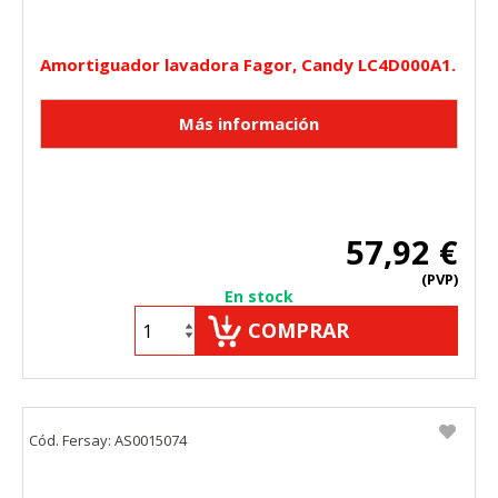
Amortiguador lavadora Fagor, Candy LC4D000A1.
57,92 €
(PVP)
En stock
COMPRAR
Cód. Fersay: AS0015074