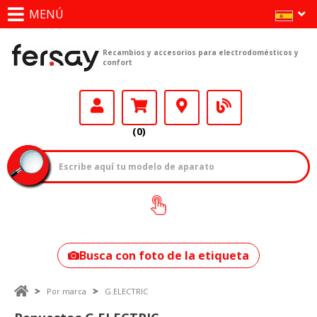
MENÚ
Recambios y accesorios para electrodomésticos y
confort
(0)
¿Cómo encontrar
tu modelo?
Busca con foto de la etiqueta
Por marca
G.ELECTRIC