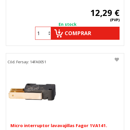
12,29 €
(PVP)
En stock
COMPRAR
Cód. Fersay: 14FA0051
Micro interruptor lavavajillas Fagor 1VA141.