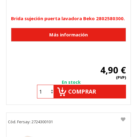
Brida sujeción puerta lavadora Beko 2802580300.
4,90 €
(PVP)
En stock
COMPRAR
Cód. Fersay: 2724300101
CONFIGURACIÓN DE COOKIES