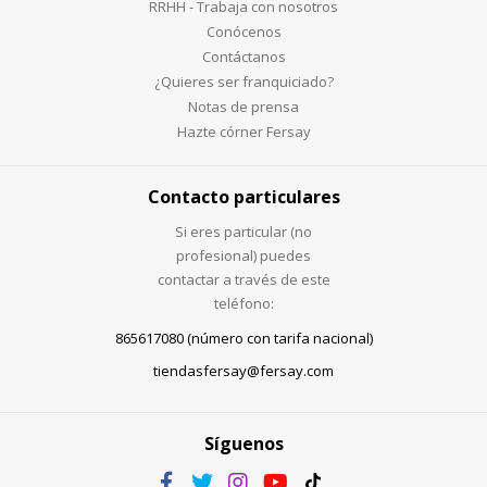
RRHH - Trabaja con nosotros
Conócenos
Contáctanos
¿Quieres ser franquiciado?
Notas de prensa
Hazte córner Fersay
Contacto particulares
Si eres particular (no
profesional) puedes
contactar a través de este
teléfono:
865617080 (número con tarifa nacional)
tiendasfersay@fersay.com
Síguenos