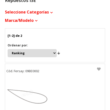
Repuestos ISE
Seleccione Categorías
Marca/modelo
[1-2] de 2
Ordenar por:
Cód. Fersay: 09BE0002