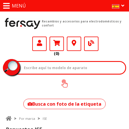
MENÚ
Recambios y accesorios para electrodomésticos y
confort
(0)
¿Cómo encontrar
tu modelo?
Busca con foto de la etiqueta
Por marca
ISE