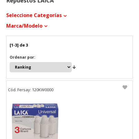
Repuestos LAICA
Seleccione Categorías
Marca/modelo
[1-3] de 3
Ordenar por:
Cód. Fersay: 120KW0000