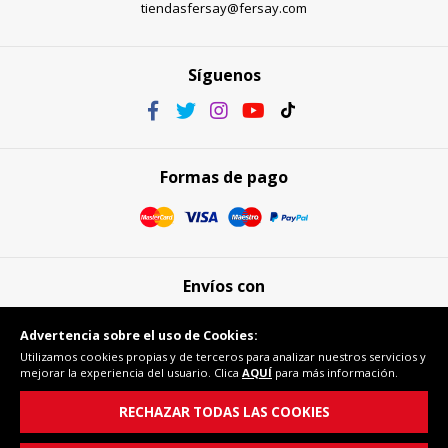
tiendasfersay@fersay.com
Síguenos
Formas de pago
Envíos con
Advertencia sobre el uso de Cookies:
Utilizamos cookies propias y de terceros para analizar nuestros servicios y
mejorar la experiencia del usuario. Clica
AQUÍ
para más información.
Compra segura
RECHAZAR TODAS LAS COOKIES