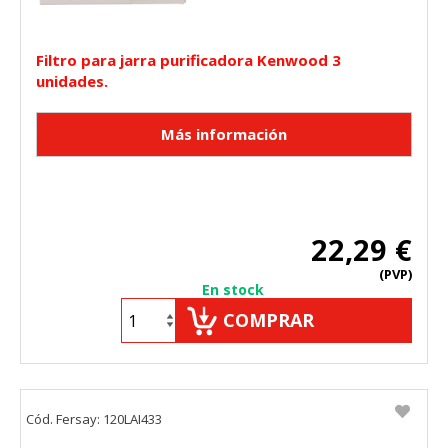
Filtro para jarra purificadora Kenwood 3
unidades.
22,29 €
(PVP)
En stock
COMPRAR
Cód. Fersay: 120LAI433