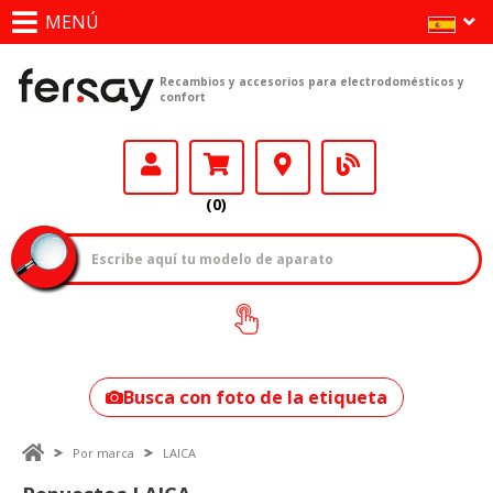
MENÚ
Recambios y accesorios para electrodomésticos y
confort
(0)
¿Cómo encontrar
tu modelo?
Busca con foto de la etiqueta
Por marca
LAICA