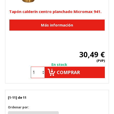
Tapón calderín centro planchado Micromax 941.
30,49 €
(PVP)
En stock
COMPRAR
[1-11] de 11
Ordenar por: