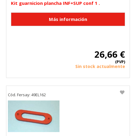
Kit guarnicion plancha INF+SUP conf 1 .
26,66 €
(PVP)
Sin stock actualmente
Cód. Fersay: 49EL162