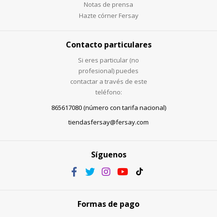
Notas de prensa
Hazte córner Fersay
Contacto particulares
Si eres particular (no
profesional) puedes
contactar a través de este
teléfono:
865617080 (número con tarifa nacional)
tiendasfersay@fersay.com
Síguenos
Formas de pago