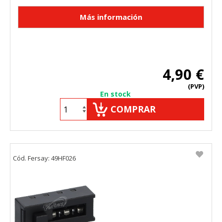
4,90 €
(PVP)
En stock
COMPRAR
Cód. Fersay: 49HF026