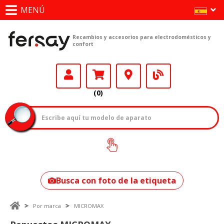
MENÚ
Recambios y accesorios para electrodomésticos y
confort
(0)
¿Cómo encontrar
tu modelo?
Busca con foto de la etiqueta
Por marca
MICROMAX