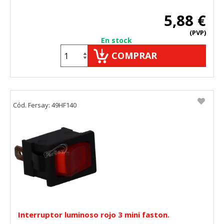
5,88 €
(PVP)
En stock
COMPRAR
Cód. Fersay: 49HF140
Interruptor luminoso rojo 3 mini faston.