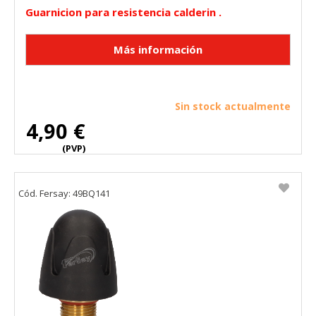
Guarnicion para resistencia calderin .
Sin stock actualmente
4,90 €
(PVP)
Cód. Fersay: 49BQ141