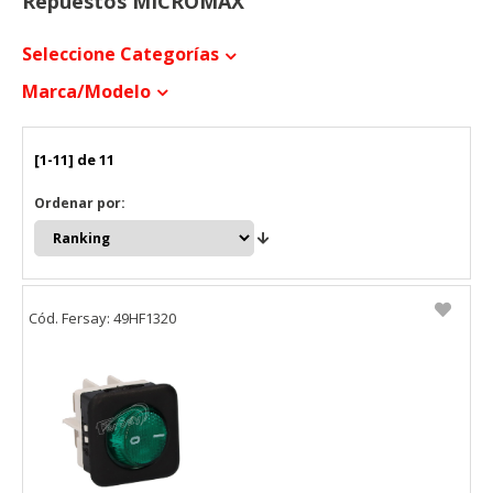
Repuestos MICROMAX
Seleccione Categorías
Marca/modelo
[1-11] de 11
Ordenar por:
Cód. Fersay: 49HF1320