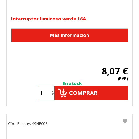
Interruptor luminoso verde 16A.
8,07 €
(PVP)
En stock
COMPRAR
Cód. Fersay: 49HF008