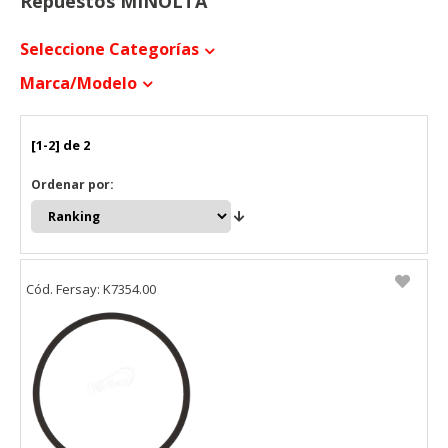
Repuestos MINOLTA
Seleccione Categorías
Marca/modelo
[1-2] de 2
Ordenar por:
Cód. Fersay: K7354.00