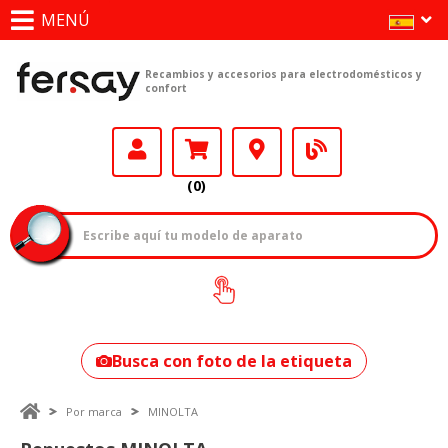
MENÚ
Recambios y accesorios para electrodomésticos y
confort
(0)
¿Cómo encontrar
tu modelo?
Busca con foto de la etiqueta
Por marca
MINOLTA