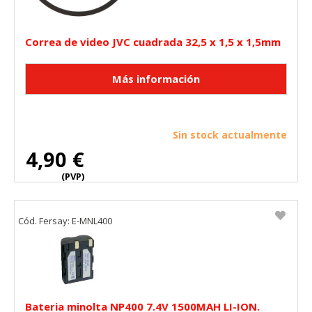
Correa de video JVC cuadrada 32,5 x 1,5 x 1,5mm
Sin stock actualmente
4,90 €
(PVP)
CONFIGURACIÓN DE COOKIES
Cód. Fersay: E-MNL400
HABILITAR TODO
RECHAZAR TODO
Bateria minolta NP400 7.4V 1500MAH LI-ION.