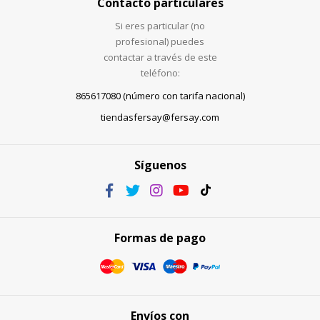
Contacto particulares
Si eres particular (no
profesional) puedes
contactar a través de este
teléfono:
865617080 (número con tarifa nacional)
tiendasfersay@fersay.com
Síguenos
Formas de pago
Envíos con