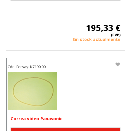
195,33 €
(PVP)
Sin stock actualmente
Cód. Fersay: K7190.00
Correa video Panasonic