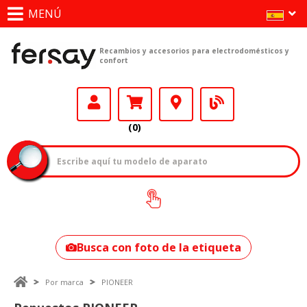
MENÚ
Recambios y accesorios para electrodomésticos y
confort
(0)
¿Cómo encontrar
tu modelo?
Busca con foto de la etiqueta
Por marca
PIONEER