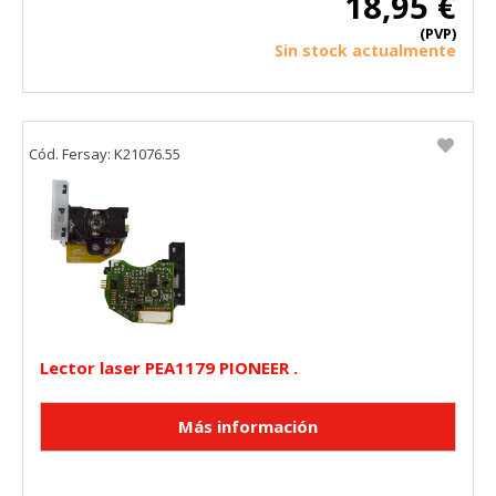
18,95 €
(PVP)
Sin stock actualmente
Cód. Fersay: K21076.55
Lector laser PEA1179 PIONEER .