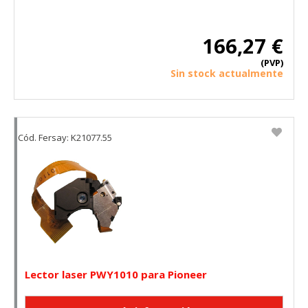
166,27 €
(PVP)
Sin stock actualmente
Cód. Fersay: K21077.55
Lector laser PWY1010 para Pioneer