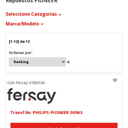
Repuestos PIONEER
Seleccione Categorías
Marca/modelo
[1-12] de 12
Ordenar por:
Cód. Fersay: K3820.04
Transf.lin. PHILIPS-PIONEER 36963