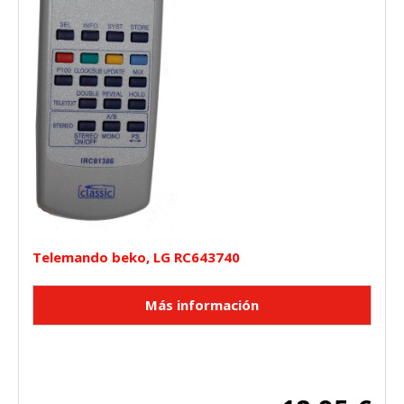
Telemando beko, LG RC643740