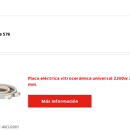
e 576
Placa eléctrica vitrocerámica universal 2200w 
mm.
y: 40CU2001