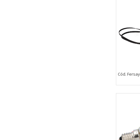
Cód. Fersa