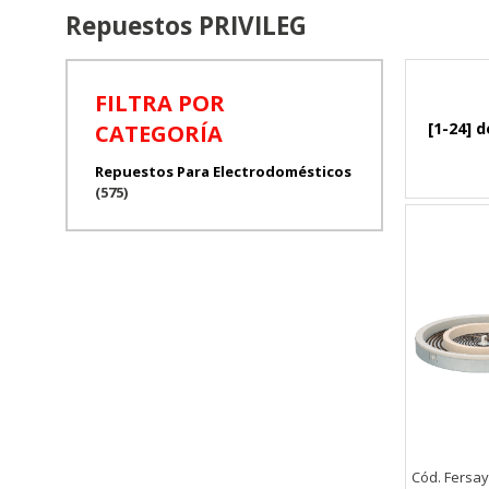
Repuestos PRIVILEG
FILTRA POR
[1-24] d
CATEGORÍA
Repuestos Para Electrodomésticos
(575)
Cód. Fersa