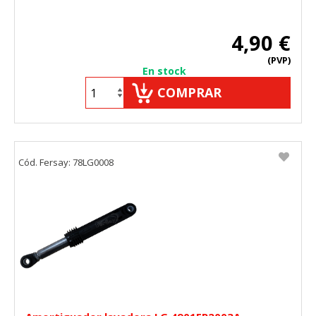
4,90 €
(PVP)
En stock
COMPRAR
Cód. Fersay: 78LG0008