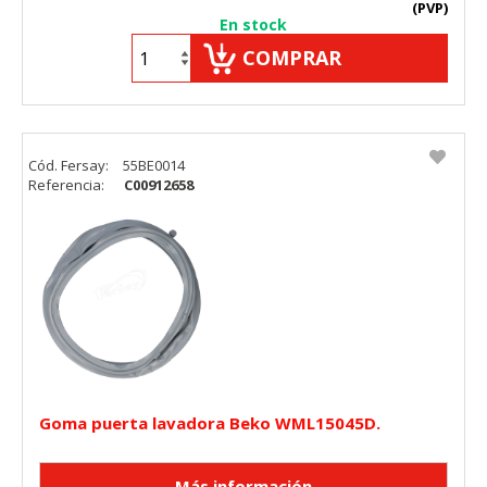
(PVP)
En stock
COMPRAR
Cód. Fersay:
55BE0014
Referencia:
C00912658
Goma puerta lavadora Beko WML15045D.