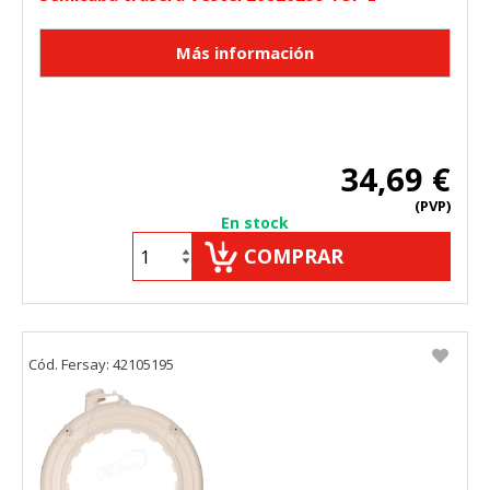
34,69 €
(PVP)
En stock
COMPRAR
Cód. Fersay: 42105195