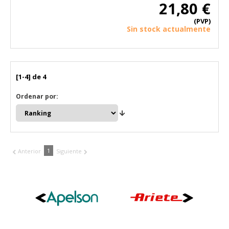
21,80 €
(PVP)
Sin stock actualmente
[1-4] de 4
Ordenar por:
1
Anterior
Siguiente