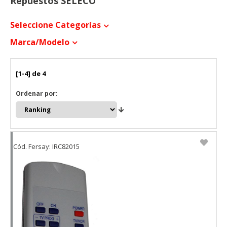
Repuestos SELECO
Seleccione Categorías
Marca/modelo
[1-4] de 4
Ordenar por:
Cód. Fersay: IRC82015