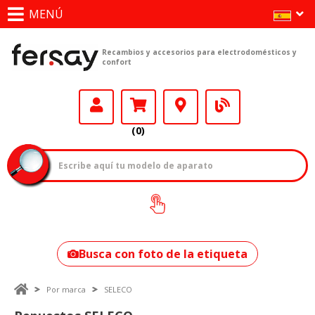
MENÚ
Recambios y accesorios para electrodomésticos y
confort
(0)
¿Cómo encontrar
tu modelo?
Busca con foto de la etiqueta
Por marca
SELECO