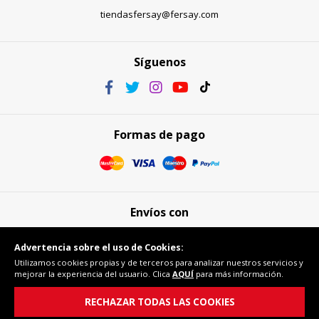
tiendasfersay@fersay.com
Síguenos
Formas de pago
Envíos con
Advertencia sobre el uso de Cookies:
Utilizamos cookies propias y de terceros para analizar nuestros servicios y
mejorar la experiencia del usuario. Clica
AQUÍ
para más información.
Compra segura
RECHAZAR TODAS LAS COOKIES