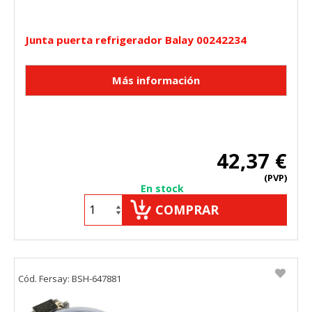
Junta puerta refrigerador Balay 00242234
42,37 €
(PVP)
En stock
COMPRAR
Cód. Fersay: BSH-647881