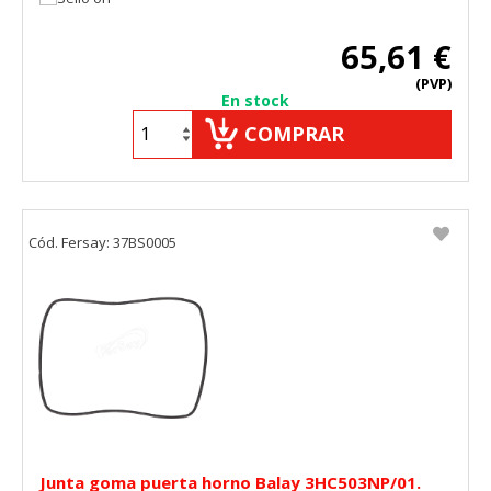
65,61 €
(PVP)
En stock
COMPRAR
Cód. Fersay: 37BS0005
Junta goma puerta horno Balay 3HC503NP/01.