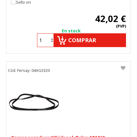
42,02 €
(PVP)
En stock
COMPRAR
Cód. Fersay: 04AG3320