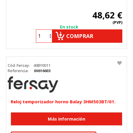
48,62 €
(PVP)
En stock
COMPRAR
Cód. Fersay:
40BY0011
Referencia:
00616603
Reloj temporizador horno Balay 3HM503BT/01.