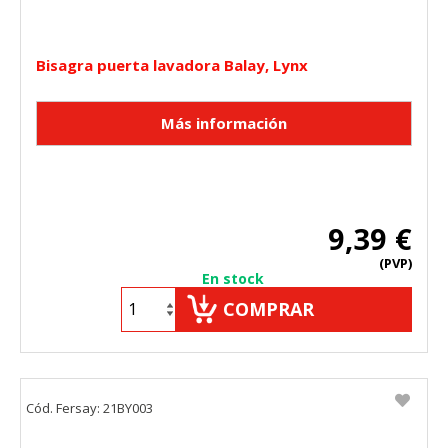
Bisagra puerta lavadora Balay, Lynx
9,39 €
(PVP)
En stock
COMPRAR
Cód. Fersay: 21BY003