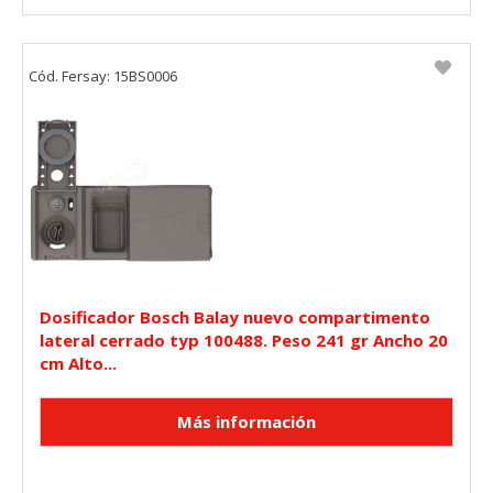
Cód. Fersay: 15BS0006
Dosificador Bosch Balay nuevo compartimento
lateral cerrado typ 100488. Peso 241 gr Ancho 20
cm Alto...