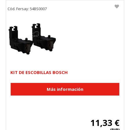
Cód. Fersay: 54BS0007
KIT DE ESCOBILLAS BOSCH
11,33 €
(PVP)