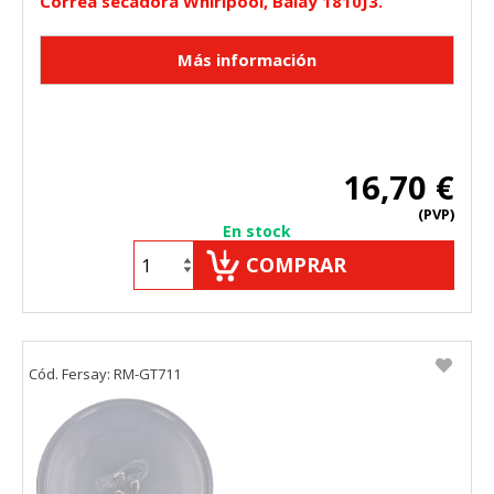
Correa secadora Whirlpool, Balay 1810J3.
16,70 €
(PVP)
En stock
COMPRAR
Cód. Fersay: RM-GT711