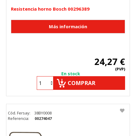
Resistencia horno Bosch 00296389
24,27 €
(PVP)
En stock
COMPRAR
Cód. Fersay:
38BY0008
Referencia:
00274047