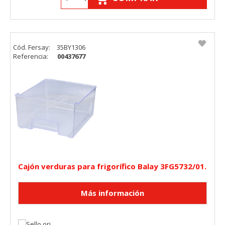
Cód. Fersay:
35BY1306
Referencia:
00437677
Cajón verduras para frigorífico Balay 3FG5732/01.