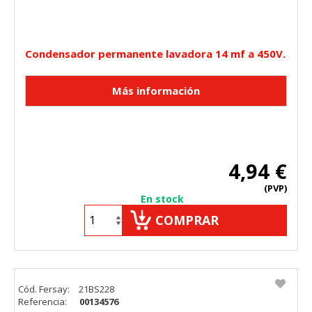
Condensador permanente lavadora 14 mf a 450V.
4,94 €
(PVP)
En stock
COMPRAR
Cód. Fersay:
21BS228
Referencia:
00134576