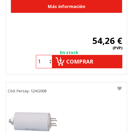
54,26 €
(PVP)
En stock
COMPRAR
Cód. Fersay: 12AG008