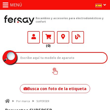
MENÚ
Recambios y accesorios para electrodomésticos y
confort
(0)
¿Cómo encontrar
tu modelo?
Busca con foto de la etiqueta
Por marca
SUPERSER