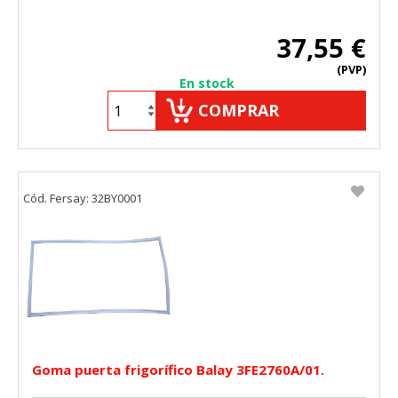
"Configuración de cookies" al pie de la página. También puedes
consultar nuestra
política de cookies
37,55 €
(PVP)
En stock
COMPRAR
Cód. Fersay: 32BY0001
Goma puerta frigorífico Balay 3FE2760A/01.