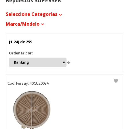
Repuestos SUPERSER
Seleccione Categorías
Marca/modelo
[1-24] de 259
Ordenar por:
Cód. Fersay: 40CU2003A