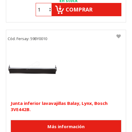
En stock
COMPRAR
Cód. Fersay: 59BY0010
Junta inferior lavavajillas Balay, Lynx, Bosch
3VE442B.