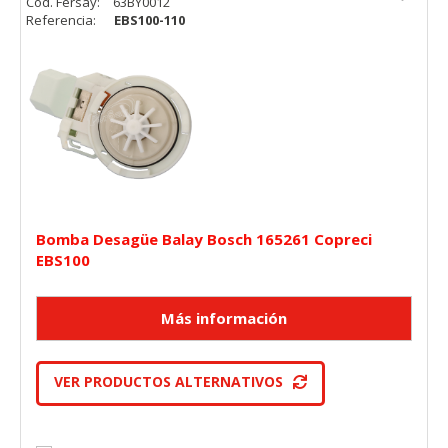
Cód. Fersay:
63BY0012
Referencia:
EBS100-110
Bomba Desagüe Balay Bosch 165261 Copreci
EBS100
VER PRODUCTOS ALTERNATIVOS