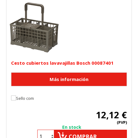
Cesto cubiertos lavavajillas Bosch 00087401
12,12 €
(PVP)
En stock
COMPRAR