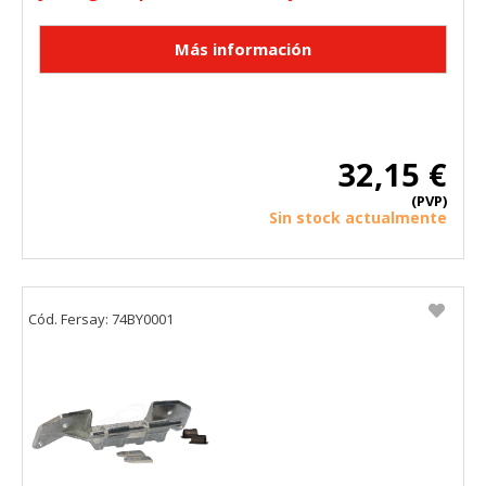
32,15 €
(PVP)
Sin stock actualmente
Cód. Fersay: 74BY0001