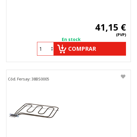
41,15 €
(PVP)
En stock
COMPRAR
Cód. Fersay: 38BS0005