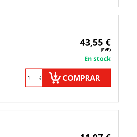
TODO
RECHAZAR TODO
43,55 €
(PVP)
En stock
sistemas. Puede configurar su
. Estas cookies no almacenan ninguna
COMPRAR
 de nuestro sitio y mejorarlo. Nos
tio. Toda la información que recogen