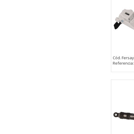
Cód. Fersay
Referencia