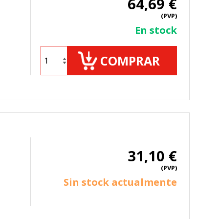
64,69 €
(PVP)
En stock
COMPRAR
31,10 €
(PVP)
Sin stock actualmente