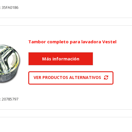
: 35FA0186
Tambor completo para lavadora Vestel
VER PRODUCTOS ALTERNATIVOS
: 20785797