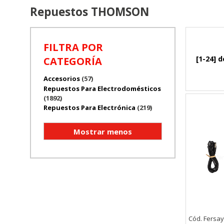
Repuestos THOMSON
FILTRA POR
[1-24] d
CATEGORÍA
Accesorios
(57)
Repuestos Para Electrodomésticos
(1892)
Repuestos Para Electrónica
(219)
Cód. Fersay