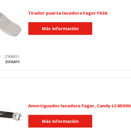
Tirador puerta lavadora Fagor F636.
:
21FA011
:
21FA011
Amortiguador lavadora Fagor, Candy LC4D000