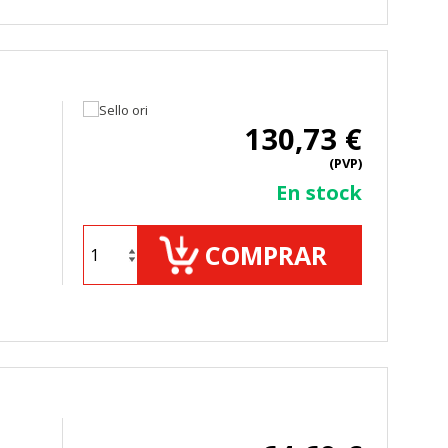
130,73 €
(PVP)
En stock
COMPRAR