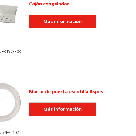
Cajón congelador
: FR1573303
Marco de puerta escotilla Aspes
: 57FA0102