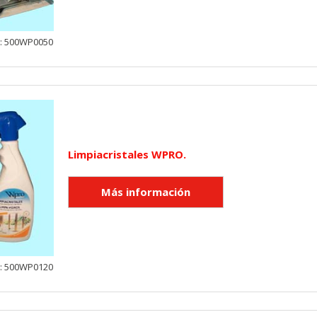
y: 500WP0050
Limpiacristales WPRO.
y: 500WP0120