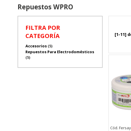
Repuestos WPRO
FILTRA POR
[1-11] d
CATEGORÍA
Accesorios
(5)
Repuestos Para Electrodomésticos
(5)
Cód. Fersa