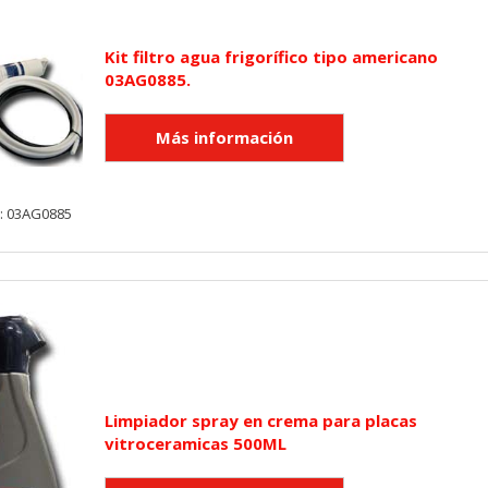
Kit filtro agua frigorífico tipo americano
03AG0885.
y: 03AG0885
Limpiador spray en crema para placas
vitroceramicas 500ML