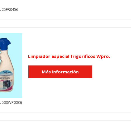
: 25FR0456
KIES
HABILITAR 
Limpiador especial frigoríficos Wpro.
ra que el sitio web funcione y no se pueden desactivar en nuestros 
ar sobre estas cookies, pero alguna áreas del sitio no funcionarán
rsonal.
SESSID, wp-settings-1, wp-settings-time-1, _evCo, _evCoLT
y: 500WP0036
r las visitas y fuentes de tráfico para poder evaluar el rendimiento
las más o menos visitadas, y cómo los visitantes navegan por el si
r lo tanto, es anónima.