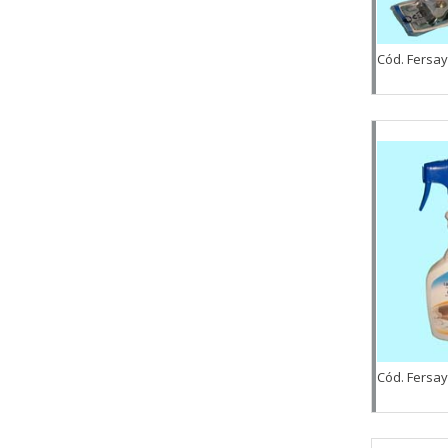
Cód. Fersa
Cód. Fersa