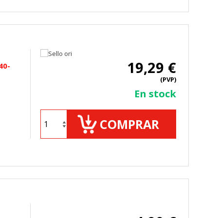
19,29 €
40-
(PVP)
En stock
COMPRAR