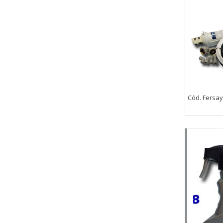
Cód. Fersa