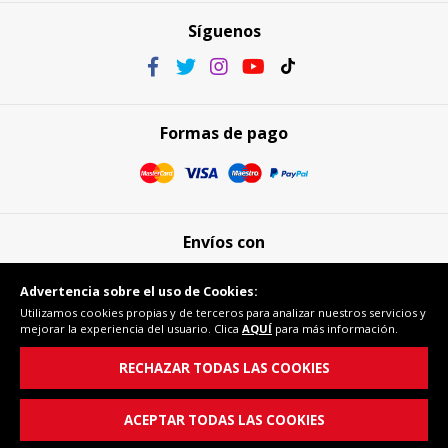
Síguenos
Formas de pago
Envíos con
Advertencia sobre el uso de Cookies:
Utilizamos cookies propias y de terceros para analizar nuestros servicios y
mejorar la experiencia del usuario. Clica
AQUÍ
para más información.
Compra segura
RECHAZAR TODAS LAS COOKIES
ACEPTAR TODAS LAS COOKIES