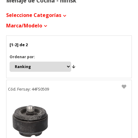
Menaje de Cocina - nilfisk
Seleccione Categorías
Marca/modelo
[1-2] de 2
Ordenar por:
Cód. Fersay: 44FS0509