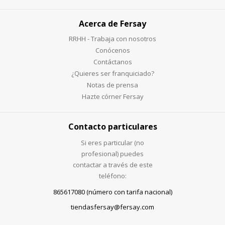
Acerca de Fersay
RRHH - Trabaja con nosotros
Conócenos
Contáctanos
¿Quieres ser franquiciado?
Notas de prensa
Hazte córner Fersay
Contacto particulares
Si eres particular (no
profesional) puedes
contactar a través de este
teléfono:
865617080 (número con tarifa nacional)
tiendasfersay@fersay.com