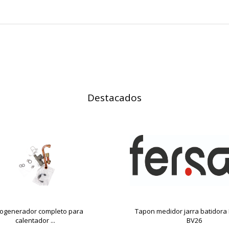
Destacados
rogenerador completo para
Tapon medidor jarra batidora
calentador ...
BV26