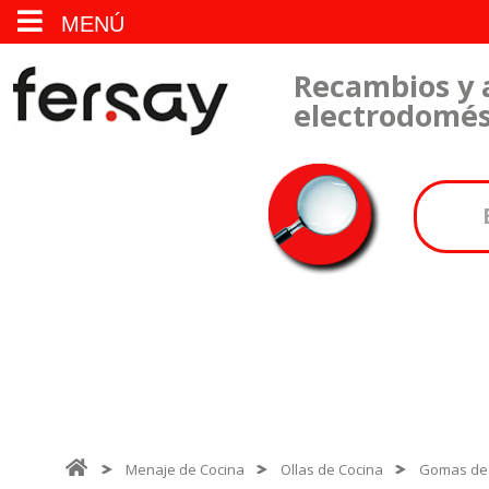
MENÚ
Recambios y 
electrodomés
Menaje de Cocina
Ollas de Cocina
Gomas de 