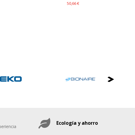
50,66 €
Ecología y ahorro
eriencia