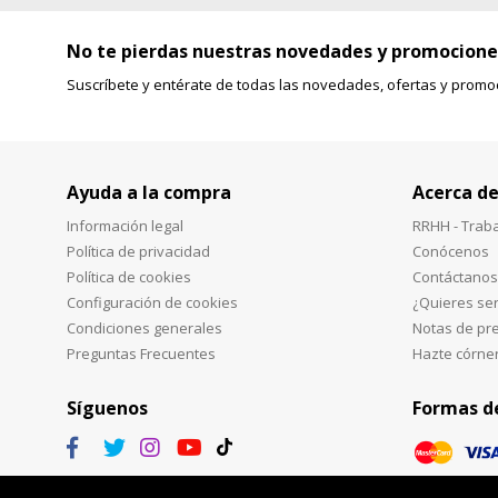
No te pierdas nuestras novedades y promocione
Suscríbete y entérate de todas las novedades, ofertas y promo
Ayuda a la compra
Acerca de
Información legal
RRHH - Trab
Política de privacidad
Conócenos
Política de cookies
Contáctanos
Configuración de cookies
¿Quieres ser
Condiciones generales
Notas de pr
Preguntas Frecuentes
Hazte córne
Síguenos
Formas d