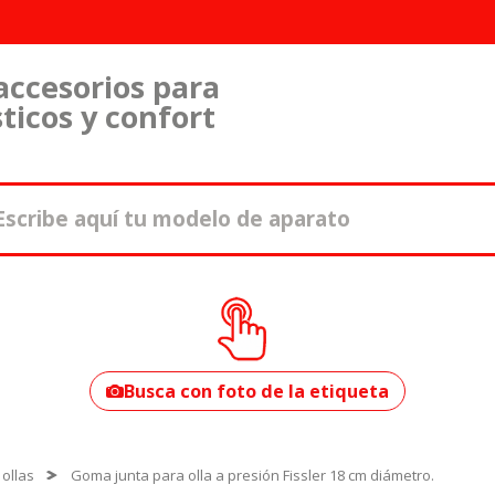
accesorios para
ticos y confort
¿Cómo encontrar
tu modelo?
Busca con foto de la etiqueta
ollas
Goma junta para olla a presión Fissler 18 cm diámetro.