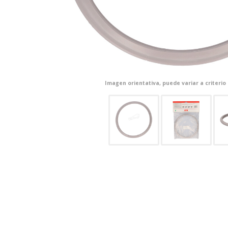
Imagen orientativa, puede variar a criterio