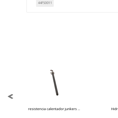
44FS0011
resistencia calentador junkers ...
Hid