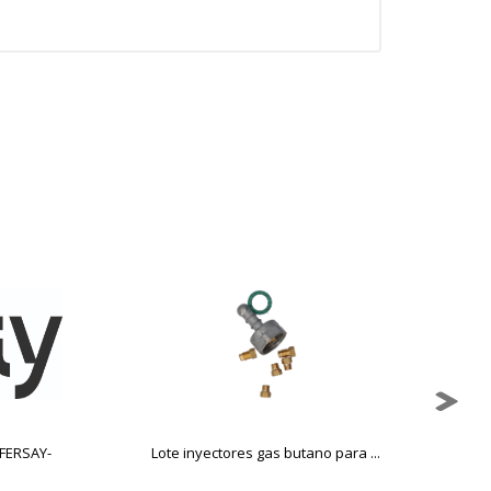
 FERSAY-
Lote inyectores gas butano para ...
I