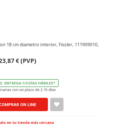
ion 18 cm diametro interior, Fissler, 111909010,
23,87
€
(PVP)
E. ENTREGA 1/3 DÍAS HÁBILES*
narias con un plazo de 2-15 días
COMPRAR ON LINE
alo en tu tienda más cercana