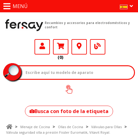
MENÚ
Recambios y accesorios para electrodomésticos y
confort
(0)
¿Cómo encontrar
tu modelo?
Busca con foto de la etiqueta
Menaje de Cocina
Ollas de Cocina
Válvulas para Ollas
Válvula seguridad olla a presión Fissler Euromatik, Vitavit Royal.