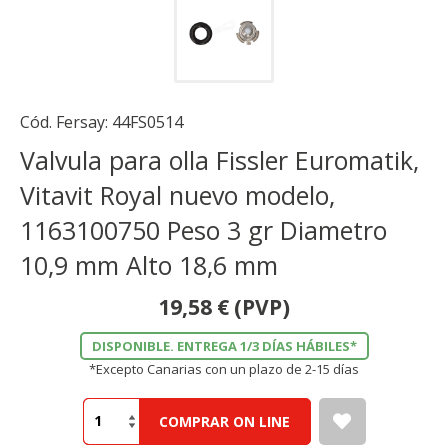
Cód. Fersay:
44FS0514
Valvula para olla Fissler Euromatik,
Vitavit Royal nuevo modelo,
1163100750 Peso 3 gr Diametro
10,9 mm Alto 18,6 mm
19,58
€
(PVP)
DISPONIBLE. ENTREGA 1/3 DÍAS HÁBILES*
*Excepto Canarias con un plazo de 2-15 días
COMPRAR ON LINE