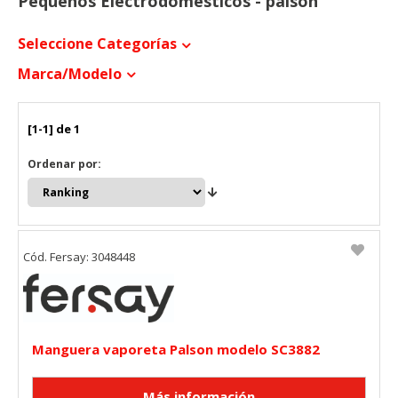
Pequeños Electrodomésticos - palson
Seleccione Categorías
Marca/modelo
[1-1] de 1
Ordenar por:
Cód. Fersay: 3048448
Manguera vaporeta Palson modelo SC3882