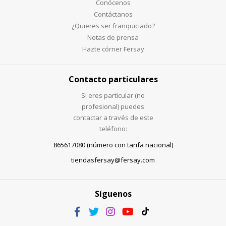
Conócenos
Contáctanos
¿Quieres ser franquiciado?
Notas de prensa
Hazte córner Fersay
Contacto particulares
Si eres particular (no
profesional) puedes
contactar a través de este
teléfono:
865617080 (número con tarifa nacional)
tiendasfersay@fersay.com
Síguenos