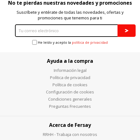
consultar nuestra
política de cookies
No te pierdas nuestras novedades y promociones
Suscríbete y entérate de todas las novedades, ofertas y
promociones que tenemos para ti
He leído y acepto la
política de privacidad
Ayuda a la compra
Información legal
Política de privacidad
Política de cookies
Configuración de cookies
Condiciones generales
Preguntas Frecuentes
Acerca de Fersay
RRHH - Trabaja con nosotros